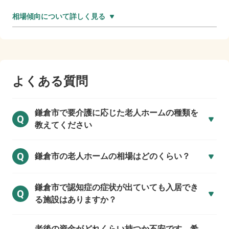
相場傾向について詳しく見る
よくある質問
鎌倉市で
要介護に応じた老人ホームの種類を
Q
教えてください
Q
鎌倉市の
老人ホームの相場はどのくらい？
鎌倉市で
認知症の症状が出ていても入居でき
Q
る施設はありますか？
老後の資金がどれくらい持つか不安です。希