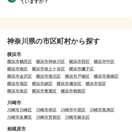
ていますか？
神奈川県の市区町村から探す
横浜市
横浜市鶴見区
横浜市神奈川区
横浜市西区
横浜市中区
横浜市南区
横浜市保土ケ谷区
横浜市磯子区
横浜市金沢区
横浜市港北区
横浜市戸塚区
横浜市港南区
横浜市旭区
横浜市緑区
横浜市瀬谷区
横浜市栄区
横浜市泉区
横浜市青葉区
横浜市都筑区
川崎市
川崎市川崎区
川崎市幸区
川崎市中原区
川崎市高津区
川崎市多摩区
川崎市宮前区
川崎市麻生区
相模原市