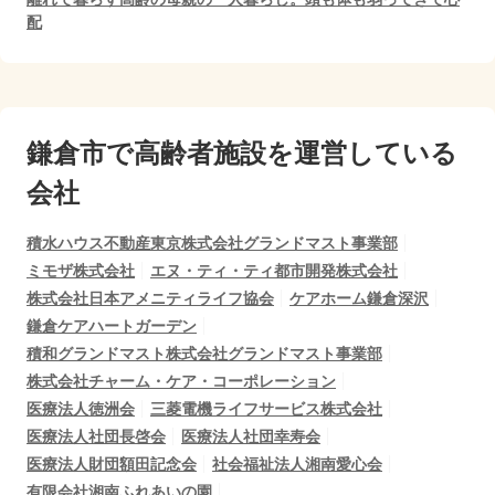
配
鎌倉市で
高齢者施設を運営している
会社
積水ハウス不動産東京株式会社グランドマスト事業部
ミモザ株式会社
エヌ・ティ・ティ都市開発株式会社
株式会社日本アメニティライフ協会
ケアホーム鎌倉深沢
鎌倉ケアハートガーデン
積和グランドマスト株式会社グランドマスト事業部
株式会社チャーム・ケア・コーポレーション
医療法人徳洲会
三菱電機ライフサービス株式会社
医療法人社団長啓会
医療法人社団幸寿会
医療法人財団額田記念会
社会福祉法人湘南愛心会
有限会社湘南ふれあいの園