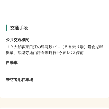
交通手段
公共交通機関
ＪＲ大船駅東口江の島電鉄バス（５番乗り場）鎌倉湖畔
循環、常楽寺経由鎌倉湖畔行｢今泉｣バス停前
自動車
―
来訪者用駐車場
―