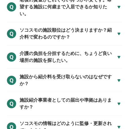
Q
望する施設に何歳まで入居できるか知りた
い。
ソコスモの施設順位はどう決まりますか？紹
Q
介料で変わるのですか？
介護の負担を分担するために、ちょうど良い
Q
場所の施設を探したい。
施設から紹介料を受け取らないのはなぜです
Q
か？
施設紹介事業者としての届出や準拠はありま
Q
すか？
ソコスモの情報はどのように監修・更新され
Q