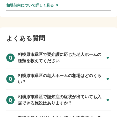
相場傾向について詳しく見る
よくある質問
相模原市緑区で
要介護に応じた老人ホームの
Q
種類を教えてください
相模原市緑区の
老人ホームの相場はどのくら
Q
い？
相模原市緑区で
認知症の症状が出ていても入
Q
居できる施設はありますか？