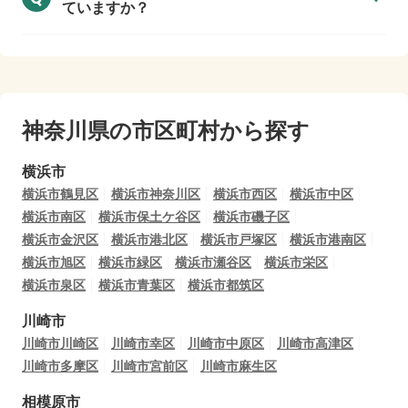
ていますか？
神奈川県の市区町村から探す
横浜市
横浜市鶴見区
横浜市神奈川区
横浜市西区
横浜市中区
横浜市南区
横浜市保土ケ谷区
横浜市磯子区
横浜市金沢区
横浜市港北区
横浜市戸塚区
横浜市港南区
横浜市旭区
横浜市緑区
横浜市瀬谷区
横浜市栄区
横浜市泉区
横浜市青葉区
横浜市都筑区
川崎市
川崎市川崎区
川崎市幸区
川崎市中原区
川崎市高津区
川崎市多摩区
川崎市宮前区
川崎市麻生区
相模原市