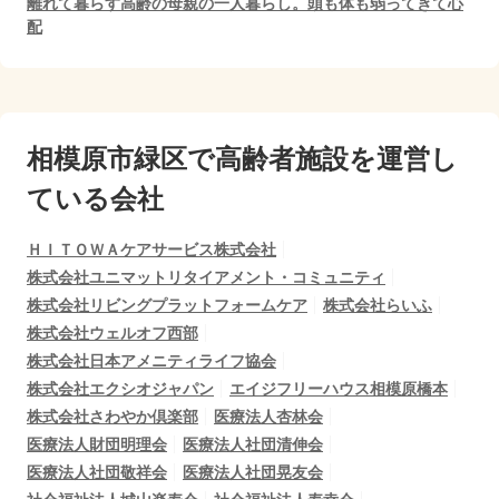
離れて暮らす高齢の母親の一人暮らし。頭も体も弱ってきて心
配
相模原市緑区で
高齢者施設を運営し
ている会社
ＨＩＴＯＷＡケアサービス株式会社
株式会社ユニマットリタイアメント・コミュニティ
株式会社リビングプラットフォームケア
株式会社らいふ
株式会社ウェルオフ西部
株式会社日本アメニティライフ協会
株式会社エクシオジャパン
エイジフリーハウス相模原橋本
株式会社さわやか倶楽部
医療法人杏林会
医療法人財団明理会
医療法人社団清伸会
医療法人社団敬祥会
医療法人社団晃友会