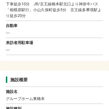
下車徒歩10分 JR/京王線橋本駅北口より神奈中バス
「相模原駅行」小山久保町徒歩5分 京王線多摩境駅よ
り徒歩20分
自動車
―
来訪者用駐車場
―
施設概要
施設名
グループホーム東橋本
施設種別