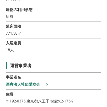
建物の利用形態
所有
延床面積
771.58
㎡
入居定員
18
人
運営事業者
事業者名
医療法人社団愛友会
住所
〒
192-0375
東京都八王子市鑓水2-175-9