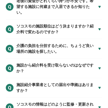
老後の資金がどれくらい持つか不安です。希
Q
望する施設に何歳まで入居できるか知りた
い。
ソコスモの施設順位はどう決まりますか？紹
Q
介料で変わるのですか？
介護の負担を分担するために、ちょうど良い
Q
場所の施設を探したい。
施設から紹介料を受け取らないのはなぜです
Q
か？
施設紹介事業者としての届出や準拠はありま
Q
すか？
ソコスモの情報はどのように監修・更新され
Q