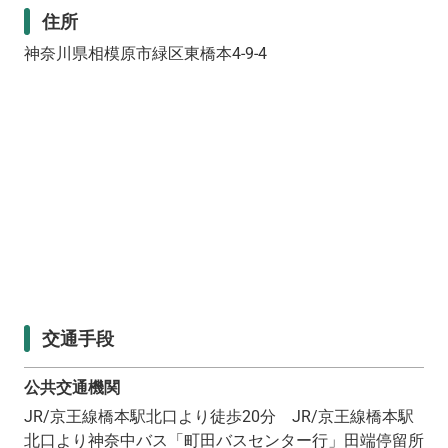
住所
神奈川県相模原市緑区東橋本4-9-4
交通手段
公共交通機関
JR/京王線橋本駅北口より徒歩20分 JR/京王線橋本駅
北口より神奈中バス「町田バスセンター行」田端停留所