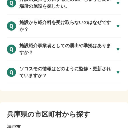
Q
場所の施設を探したい。
施設から紹介料を受け取らないのはなぜです
Q
か？
施設紹介事業者としての届出や準拠はありま
Q
すか？
ソコスモの情報はどのように監修・更新され
Q
ていますか？
兵庫県の市区町村から探す
神戸市