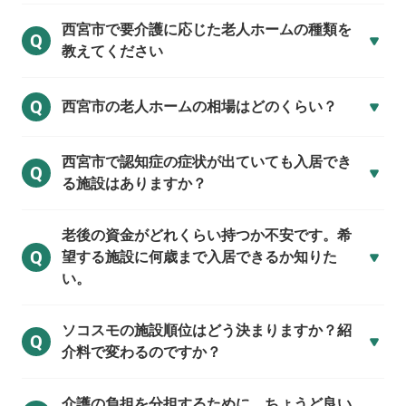
西宮市で
要介護に応じた老人ホームの種類を
Q
教えてください
Q
西宮市の
老人ホームの相場はどのくらい？
西宮市で
認知症の症状が出ていても入居でき
Q
る施設はありますか？
老後の資金がどれくらい持つか不安です。希
Q
望する施設に何歳まで入居できるか知りた
い。
ソコスモの施設順位はどう決まりますか？紹
Q
介料で変わるのですか？
介護の負担を分担するために、ちょうど良い