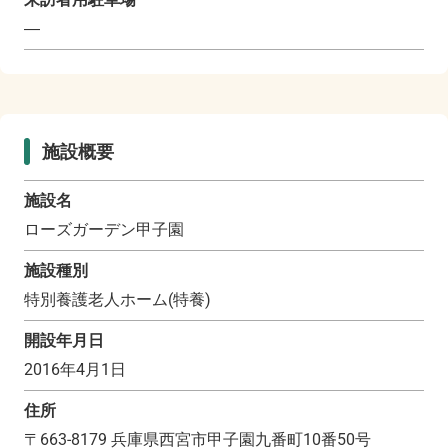
―
施設概要
施設名
ローズガーデン甲子園
施設種別
特別養護老人ホーム(特養)
開設年月日
2016年4月1日
住所
〒
663-8179
兵庫県西宮市甲子園九番町10番50号