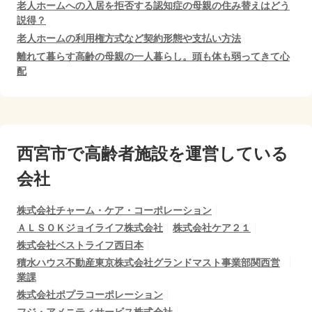
老人ホームへの入居を拒否する認知症の母親の住み替えはどう
説得？
老人ホームの利用権方式など契約形態や支払い方法
離れて暮らす高齢の母親の一人暮らし。頭も体も弱ってきて心
配
西宮市で
高齢者施設を運営している
会社
株式会社チャーム・ケア・コーポレーション
ＡＬＳＯＫジョイライフ株式会社
株式会社ケア２１
株式会社ベストライフ西日本
積水ハウス不動産東京株式会社グランドマスト事業部関西営
業課
株式会社ポプラコーポレーション