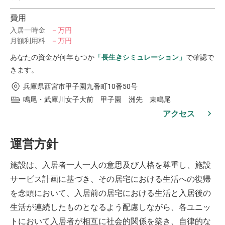
費用
入居一時金
－万円
月額利用料
－万円
あなたの資金が何年もつか
「長生きシミュレーション」
で確認で
きます。
兵庫県西宮市甲子園九番町10番50号
鳴尾・武庫川女子大前 甲子園 洲先 東鳴尾
アクセス
運営方針
施設は、入居者一人一人の意思及び人格を尊重し、施設
サービス計画に基づき、その居宅における生活への復帰
を念頭において、入居前の居宅における生活と入居後の
生活が連続したものとなるよう配慮しながら、各ユニッ
トにおいて入居者が相互に社会的関係を築き、自律的な