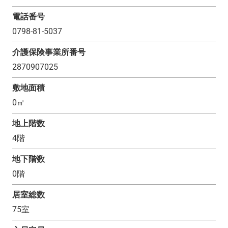
電話番号
0798-81-5037
介護保険事業所番号
2870907025
敷地面積
0
㎡
地上階数
4
階
地下階数
0
階
居室総数
75
室