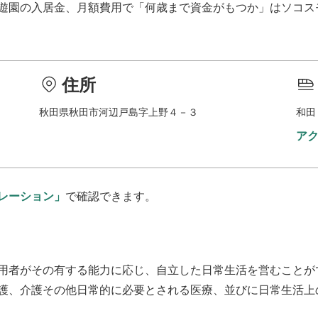
遊園
の入居金、月額費用で「何歳まで資金がもつか」はソコス
住所
秋田県秋田市河辺戸島字上野４－３
和田
ア
レーション」
で確認できます。
用者がその有する能力に応じ、自立した日常生活を営むことが
護、介護その他日常的に必要とされる医療、並びに日常生活上