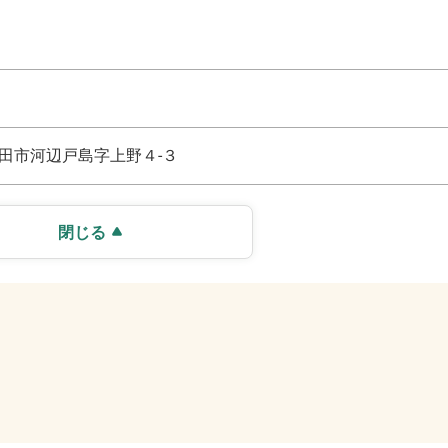
田市河辺戸島字上野４-３
閉じる