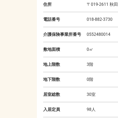
住所
〒
019-2611
秋田
電話番号
018-882-3730
介護保険事業所番号
0552480014
敷地面積
0
㎡
地上階数
3
階
地下階数
0
階
居室総数
30
室
入居定員
98
人