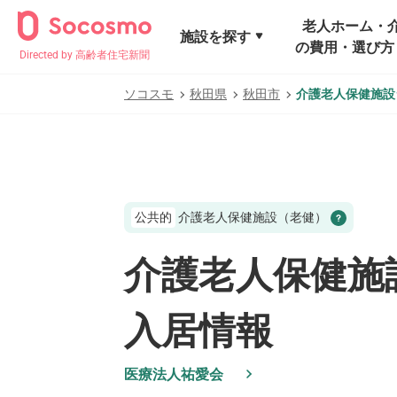
老人ホーム・
施設を探す
の費用・選び方
Directed by 高齢者住宅新聞
ソコスモ
秋田県
秋田市
介護老人保健施設
公共的
介護老人保健施設（老健）
介護老人保健施
入居情報
医療法人祐愛会