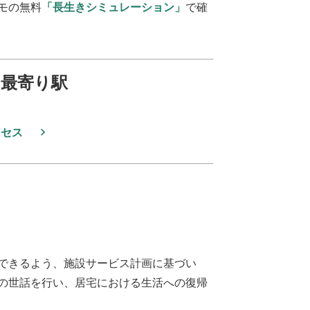
モの無料
「長生きシミュレーション」
で確
最寄り駅
クセス
できるよう、施設サービス計画に基づい
の世話を行い、居宅における生活への復帰