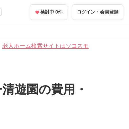
検討中
0
件
ログイン・
会員登録
老人ホーム検索サイトはソコスモ
ー清遊園の費用・