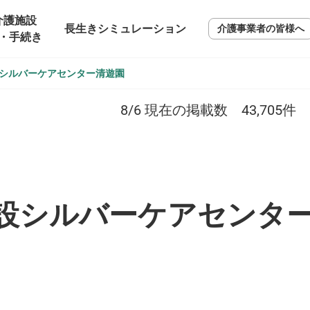
介護施設
長生きシミュレーション
介護事業者の皆様へ
・手続き
シルバーケアセンター清遊園
8/6
現在の掲載数
43,705
件
設シルバーケアセンタ