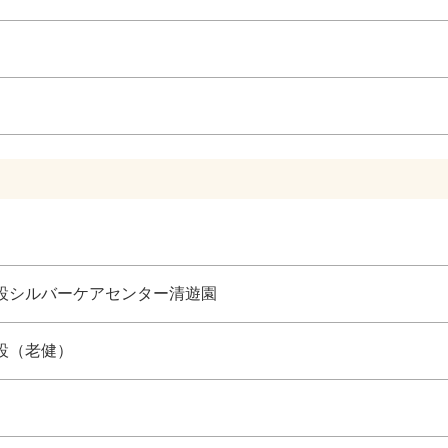
設シルバーケアセンター清遊園
設（老健）