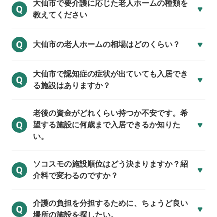
大仙市で
要介護に応じた老人ホームの種類を
Q
教えてください
Q
大仙市の
老人ホームの相場はどのくらい？
大仙市で
認知症の症状が出ていても入居でき
Q
る施設はありますか？
老後の資金がどれくらい持つか不安です。希
Q
望する施設に何歳まで入居できるか知りた
い。
ソコスモの施設順位はどう決まりますか？紹
Q
介料で変わるのですか？
介護の負担を分担するために、ちょうど良い
Q
場所の施設を探したい。