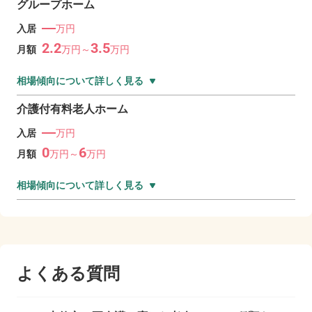
グループホーム
―
入居
万円
2.2
3.5
月額
万
円～
万
円
相場傾向について詳しく見る
介護付有料老人ホーム
―
入居
万円
0
6
月額
万
円～
万
円
相場傾向について詳しく見る
よくある質問