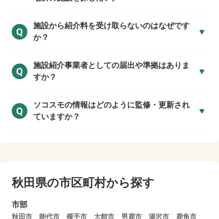
施設から紹介料を受け取らないのはなぜです
Q
か？
施設紹介事業者としての届出や準拠はありま
Q
すか？
ソコスモの情報はどのように監修・更新され
Q
ていますか？
秋田県の市区町村から探す
市部
秋田市
能代市
横手市
大館市
男鹿市
湯沢市
鹿角市