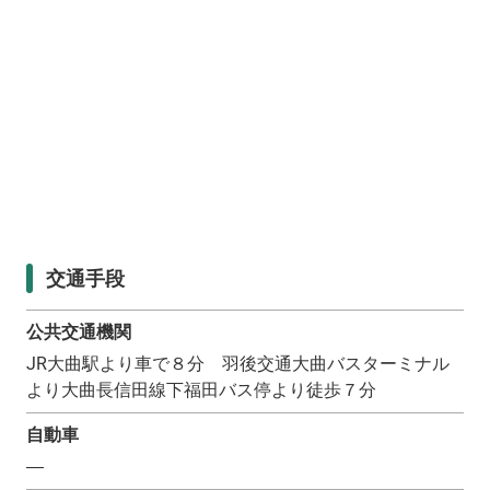
交通手段
公共交通機関
JR大曲駅より車で８分 羽後交通大曲バスターミナル
より大曲長信田線下福田バス停より徒歩７分
自動車
―