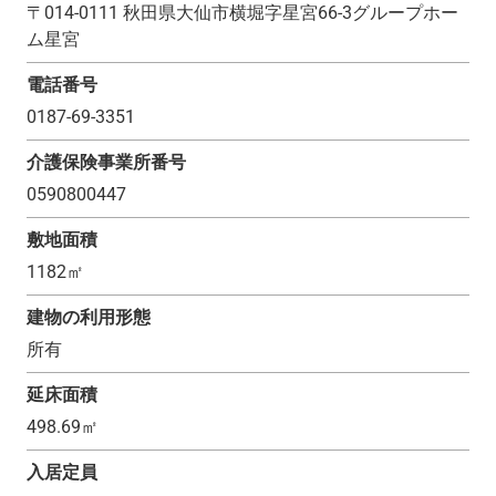
〒
014-0111
秋田県大仙市横堀字星宮66-3グループホー
ム星宮
電話番号
0187-69-3351
介護保険事業所番号
0590800447
敷地面積
1182
㎡
建物の利用形態
所有
延床面積
498.69
㎡
入居定員