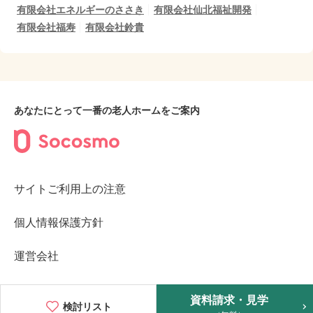
有限会社エネルギーのささき
有限会社仙北福祉開発
有限会社福寿
有限会社鈴貴
あなたにとって一番の老人ホームをご案内
サイトご利用上の注意
個人情報保護方針
運営会社
©2023︎ Socosmo Inc.
資料請求・見学
検討リスト