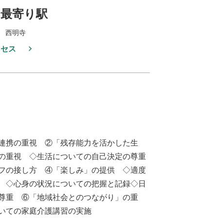
最寄り駅
 西明寺
クセス
連携の重視 ②「残存能力を活かした生
の重視 ◇生活についての自己決定の尊重
フの接し方 ④「楽しみ」の提供 ◇適度
 ◇心身の状況についての把握と記録◇日
尊重 ⑥「地域社会とのつながり」の重
いての家庭介護講習の実施