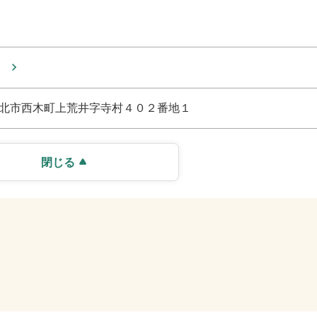
北市西木町上荒井字寺村４０２番地１
閉じる