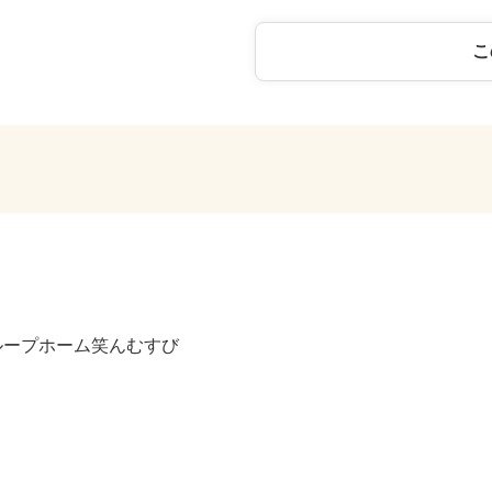
こ
ループホーム笑んむすび