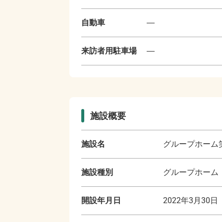
自動車
―
来訪者用駐車場
―
施設概要
施設名
グループホーム
施設種別
グループホーム
開設年月日
2022年3月30日