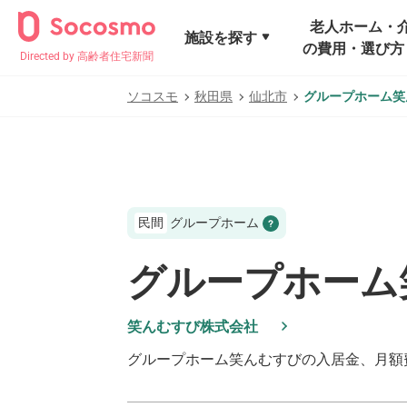
老人ホーム・
施設を探す
の費用・選び方
Directed by 高齢者住宅新聞
ソコスモ
秋田県
仙北市
グループホーム笑
民間
グループホーム
グループホーム
笑んむすび株式会社
グループホーム笑んむすび
の入居金、月額