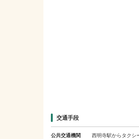
交通手段
公共交通機関
西明寺駅からタクシ