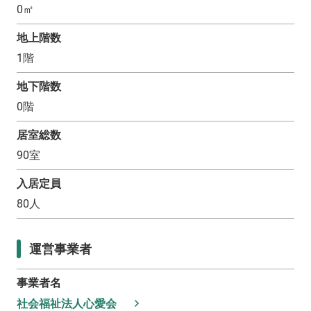
0
㎡
地上階数
1
階
地下階数
0
階
居室総数
90
室
入居定員
80
人
運営事業者
事業者名
社会福祉法人心愛会