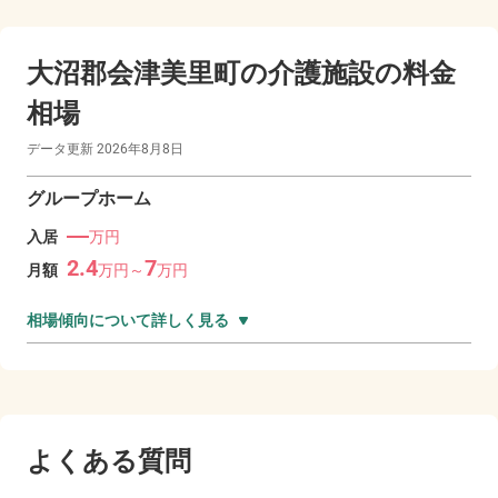
大沼郡会津美里町の
介護施設の料金
相場
データ更新
2026年8月8日
グループホーム
―
入居
万円
2.4
7
月額
万
円～
万
円
相場傾向について詳しく見る
よくある質問