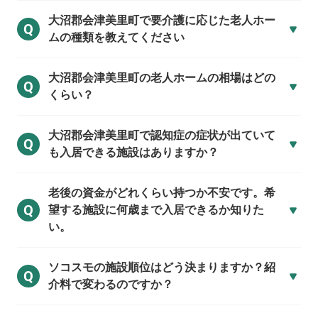
大沼郡会津美里町で
要介護に応じた老人ホー
Q
ムの種類を教えてください
大沼郡会津美里町の
老人ホームの相場はどの
Q
くらい？
大沼郡会津美里町で
認知症の症状が出ていて
Q
も入居できる施設はありますか？
老後の資金がどれくらい持つか不安です。希
Q
望する施設に何歳まで入居できるか知りた
い。
ソコスモの施設順位はどう決まりますか？紹
Q
介料で変わるのですか？