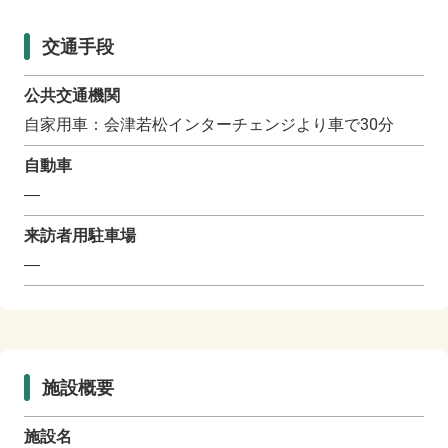
交通手段
公共交通機関
自家用車：会津若松インターチェンジより車で30分
自動車
―
来訪者用駐車場
―
施設概要
施設名