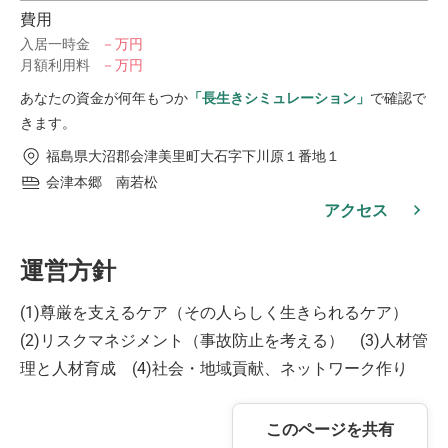
費用
入居一時金
－万円
月額利用料
－万円
あなたの資金が何年もつか
「長生きシミュレーション」
で確認で
きます。
福島県大沼郡会津美里町大石字下川原１番地１
会津本郷 南若松
アクセス
運営方針
(1)尊厳を支えるケア（その人らしく生きられるケア）
(2)リスクマネジメント（事故防止を考える） (3)人材管
理と人材育成 (4)社会・地域貢献、ネットワーク作り
このページを共有