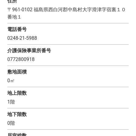
住所
〒
961-0102
福島県西白河郡中島村大字滑津字宿裏１０
番地１
電話番号
0248-21-5988
介護保険事業所番号
0772800918
敷地面積
0
㎡
地上階数
1
階
地下階数
0
階
居室総数