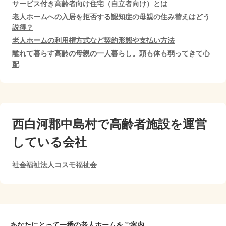
サービス付き高齢者向け住宅（自立者向け）とは
老人ホームへの入居を拒否する認知症の母親の住み替えはどう
説得？
老人ホームの利用権方式など契約形態や支払い方法
離れて暮らす高齢の母親の一人暮らし。頭も体も弱ってきて心
配
西白河郡中島村で
高齢者施設を運営
している会社
社会福祉法人コスモ福祉会
あなたにとって一番の老人ホームをご案内