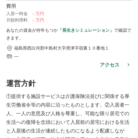
費用
入居一時金
－万円
月額利用料
－万円
あなたの資金が何年もつか
「長生きシミュレーション」
で確認で
きます。
福島県西白河郡中島村大字滑津字宿裏１０番地１
―
アクセス
運営方針
①提供する施設サービスは介護保険法並びに関係する厚
生労働省令等の内容に沿ったものとします。②入居者一
人、一人の意思及び人格を尊重し、可能な限り居宅での
生活への復帰を念頭において入居前の居宅における生活
と入居後の生活が連続したものになるよう配慮しなが