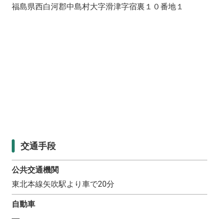
福島県西白河郡中島村大字滑津字宿裏１０番地１
交通手段
公共交通機関
東北本線矢吹駅より車で20分
自動車
―