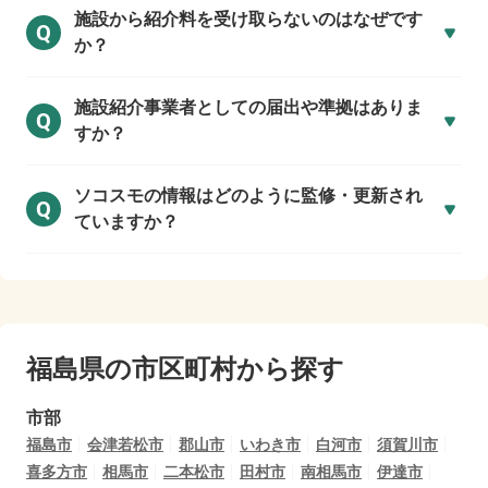
施設から紹介料を受け取らないのはなぜです
Q
か？
施設紹介事業者としての届出や準拠はありま
Q
すか？
ソコスモの情報はどのように監修・更新され
Q
ていますか？
福島県の市区町村から探す
市部
福島市
会津若松市
郡山市
いわき市
白河市
須賀川市
喜多方市
相馬市
二本松市
田村市
南相馬市
伊達市