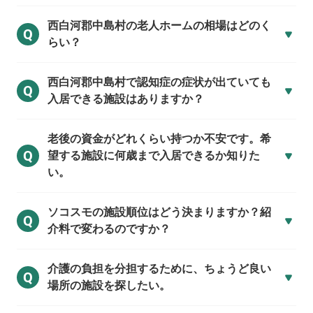
西白河郡中島村の
老人ホームの相場はどのく
Q
らい？
西白河郡中島村で
認知症の症状が出ていても
Q
入居できる施設はありますか？
老後の資金がどれくらい持つか不安です。希
Q
望する施設に何歳まで入居できるか知りた
い。
ソコスモの施設順位はどう決まりますか？紹
Q
介料で変わるのですか？
介護の負担を分担するために、ちょうど良い
Q
場所の施設を探したい。