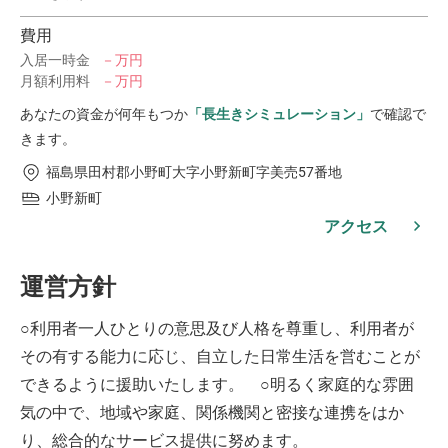
費用
入居一時金
－万円
月額利用料
－万円
あなたの資金が何年もつか
「長生きシミュレーション」
で確認で
きます。
福島県田村郡小野町大字小野新町字美売57番地
小野新町
アクセス
運営方針
○利用者一人ひとりの意思及び人格を尊重し、利用者が
その有する能力に応じ、自立した日常生活を営むことが
できるように援助いたします。 ○明るく家庭的な雰囲
気の中で、地域や家庭、関係機関と密接な連携をはか
り、総合的なサービス提供に努めます。