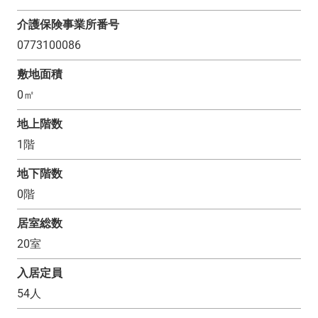
介護保険事業所番号
0773100086
敷地面積
0
㎡
地上階数
1
階
地下階数
0
階
居室総数
20
室
入居定員
54
人