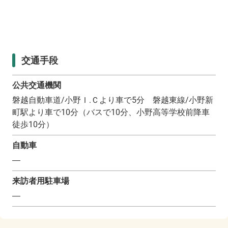
交通手段
公共交通機関
磐越自動車道/小野Ｉ.Ｃより車で5分 磐越東線/小野新
町駅より車で10分（バスで10分、小野高等学校前降車
徒歩10分）
自動車
―
来訪者用駐車場
―