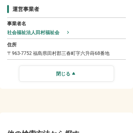
運営事業者
事業者名
社会福祉法人田村福祉会
住所
〒
963-7752
福島県田村郡三春町字六升蒔68番地
閉じる