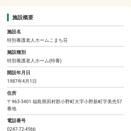
施設概要
施設名
特別養護老人ホームこまち荘
施設種別
特別養護老人ホーム(特養)
開設年月日
1987年4月1日
住所
〒
963-3401
福島県田村郡小野町大字小野新町字美売57
番地
電話番号
0247-72-4566