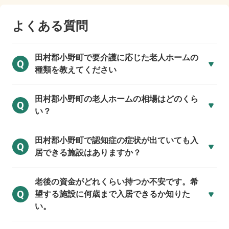
よくある質問
田村郡小野町で
要介護に応じた老人ホームの
Q
種類を教えてください
田村郡小野町の
老人ホームの相場はどのくら
Q
い？
田村郡小野町で
認知症の症状が出ていても入
Q
居できる施設はありますか？
老後の資金がどれくらい持つか不安です。希
Q
望する施設に何歳まで入居できるか知りた
い。