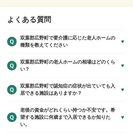
よくある質問
双葉郡広野町で
要介護に応じた老人ホームの
Q
種類を教えてください
双葉郡広野町の
老人ホームの相場はどのくら
Q
い？
双葉郡広野町で
認知症の症状が出ていても入
Q
居できる施設はありますか？
老後の資金がどれくらい持つか不安です。希
Q
望する施設に何歳まで入居できるか知りた
い。