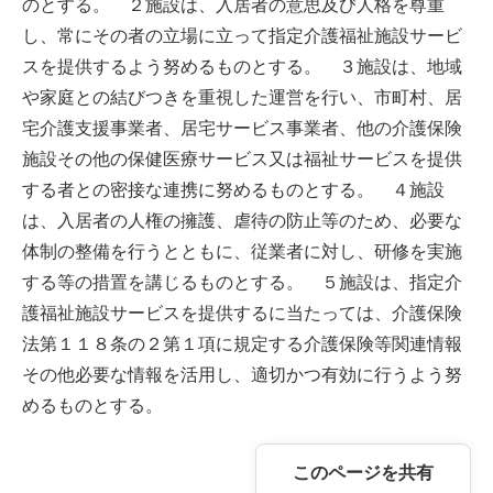
のとする。 ２施設は、入居者の意思及び人格を尊重
し、常にその者の立場に立って指定介護福祉施設サービ
スを提供するよう努めるものとする。 ３施設は、地域
や家庭との結びつきを重視した運営を行い、市町村、居
宅介護支援事業者、居宅サービス事業者、他の介護保険
施設その他の保健医療サービス又は福祉サービスを提供
する者との密接な連携に努めるものとする。 ４施設
は、入居者の人権の擁護、虐待の防止等のため、必要な
体制の整備を行うとともに、従業者に対し、研修を実施
する等の措置を講じるものとする。 ５施設は、指定介
護福祉施設サービスを提供するに当たっては、介護保険
法第１１８条の２第１項に規定する介護保険等関連情報
その他必要な情報を活用し、適切かつ有効に行うよう努
めるものとする。
このページを共有