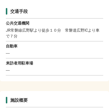
交通手段
公共交通機関
JR常磐線広野駅より徒歩１０分 常磐道広野ICより車
で７分
自動車
―
来訪者用駐車場
―
施設概要