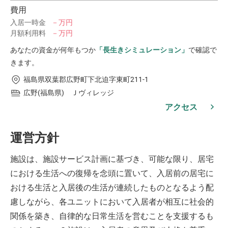
費用
入居一時金
－万円
月額利用料
－万円
あなたの資金が何年もつか
「長生きシミュレーション」
で確認で
きます。
福島県双葉郡広野町下北迫字東町211-1
広野(福島県) Ｊヴィレッジ
アクセス
運営方針
施設は、施設サービス計画に基づき、可能な限り、居宅
における生活への復帰を念頭に置いて、入居前の居宅に
おける生活と入居後の生活が連続したものとなるよう配
慮しながら、各ユニットにおいて入居者が相互に社会的
関係を築き、自律的な日常生活を営むことを支援するも