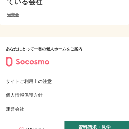
ている会社
光美会
あなたにとって一番の老人ホームをご案内
サイトご利用上の注意
個人情報保護方針
運営会社
©2023︎ Socosmo Inc.
資料請求・見学