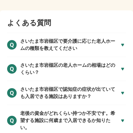
よくある質問
さいたま市岩槻区で
要介護に応じた老人ホー
Q
ムの種類を教えてください
さいたま市岩槻区の
老人ホームの相場はどの
Q
くらい？
さいたま市岩槻区で
認知症の症状が出ていて
Q
も入居できる施設はありますか？
老後の資金がどれくらい持つか不安です。希
Q
望する施設に何歳まで入居できるか知りた
い。