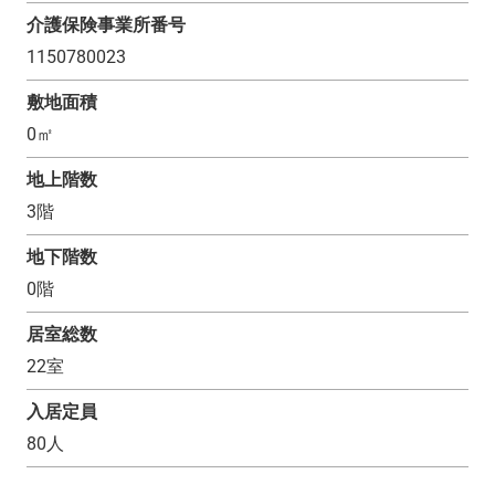
介護保険事業所番号
1150780023
敷地面積
0
㎡
地上階数
3
階
地下階数
0
階
居室総数
22
室
入居定員
80
人