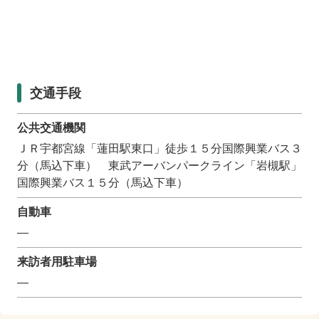
交通手段
公共交通機関
ＪＲ宇都宮線「蓮田駅東口」徒歩１５分国際興業バス３
分（馬込下車） 東武アーバンパークライン「岩槻駅」
国際興業バス１５分（馬込下車）
自動車
―
来訪者用駐車場
―