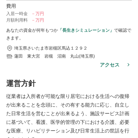
費用
入居一時金
－万円
月額利用料
－万円
あなたの資金が何年もつか
「長生きシミュレーション」
で確認で
きます。
埼玉県さいたま市岩槻区馬込１２９２
蓮田 東大宮 岩槻 沼南 丸山(埼玉県)
アクセス
運営方針
従業者は入所者が可能な限り居宅における生活への復帰
が出来ることを念頭に、その有する能力に応じ、自立し
た日常生活を営むことが出来るよう、施設サービス計画
に基づいて、看護、医学的管理の下における介護、必要
な医療、リハビリテーション及び日常生活上の世話を行