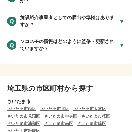
か？
施設紹介事業者としての届出や準拠はありま
Q
すか？
ソコスモの情報はどのように監修・更新され
Q
ていますか？
埼玉県の市区町村から探す
さいたま市
さいたま市西区
さいたま市北区
さいたま市大宮区
さいたま市見沼区
さいたま市中央区
さいたま市桜区
さいたま市浦和区
さいたま市南区
さいたま市緑区
さいたま市岩槻区