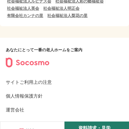
社会福祉法人ルピナス会
社会福祉法人彩の郷福祉会
社会福祉法人英会
社会福祉法人明正会
有限会社カンナの里
社会福祉法人梨花の里
あなたにとって一番の老人ホームをご案内
サイトご利用上の注意
個人情報保護方針
運営会社
©2023︎ Socosmo Inc.
資料請求・見学