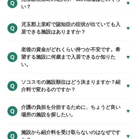
Q
い？
児玉郡上里町で
認知症の症状が出ていても入
Q
居できる施設はありますか？
老後の資金がどれくらい持つか不安です。希
Q
望する施設に何歳まで入居できるか知りた
い。
ソコスモの施設順位はどう決まりますか？紹
Q
介料で変わるのですか？
介護の負担を分担するために、ちょうど良い
Q
場所の施設を探したい。
施設から紹介料を受け取らないのはなぜです
Q