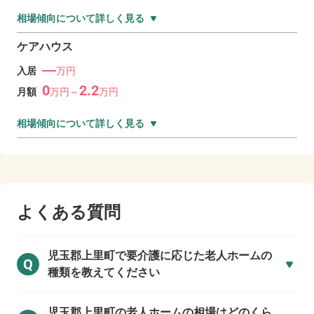
相場傾向について詳しく見る
ケアハウス
―
入居
万円
0
2.2
月額
万
円～
万
円
相場傾向について詳しく見る
よくある質問
児玉郡上里町で
要介護に応じた老人ホームの
Q
種類を教えてください
児玉郡上里町の
老人ホームの相場はどのくら