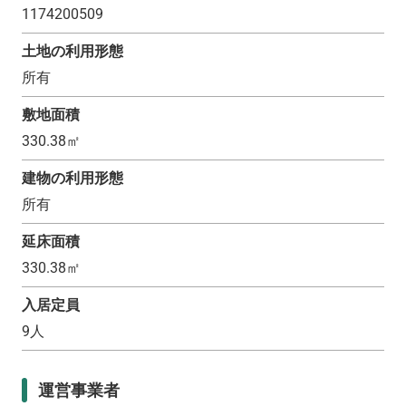
1174200509
土地の利用形態
所有
敷地面積
330.38
㎡
建物の利用形態
所有
延床面積
330.38
㎡
入居定員
9
人
運営事業者