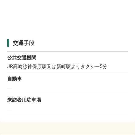
交通手段
公共交通機関
JR高崎線神保原駅又は新町駅よりタクシー5分
自動車
―
来訪者用駐車場
―