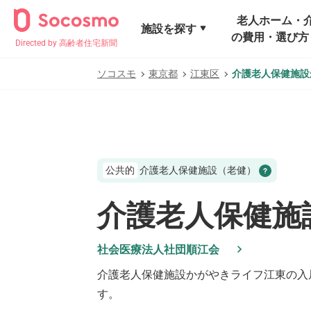
老人ホーム・
施設を探す
の費用・選び方
Directed by 高齢者住宅新聞
ソコスモ
東京都
江東区
介護老人保健施設
公共的
介護老人保健施設（老健）
介護老人保健施
社会医療法人社団順江会
介護老人保健施設かがやきライフ江東
の入
す。