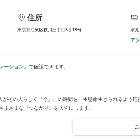
住所
東京都江東区枝川三丁目8番18号
潮見
ア
レーション」
で確認できます。
の人がその人らしく『今』この時間を一生懸命生きられるよう応
さまざまな『つながり』を大切にします。
こ