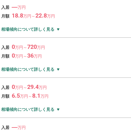
―
入居
万円
18.8
22.8
月額
万
円～
万
円
相場傾向について詳しく見る
0
720
入居
万
円～
万
円
0
36
月額
万
円～
万
円
相場傾向について詳しく見る
0
29.4
入居
万
円～
万
円
6.5
8.1
月額
万
円～
万
円
相場傾向について詳しく見る
―
入居
万円