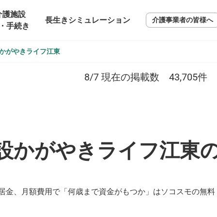
介護施設
長生きシミュレーション
介護事業者の皆様へ
・手続き
かがやきライフ江東
8/7
現在の掲載数
43,705
件
設かがやきライフ江東
居金、月額費用で「何歳まで資金がもつか」はソコスモの無料