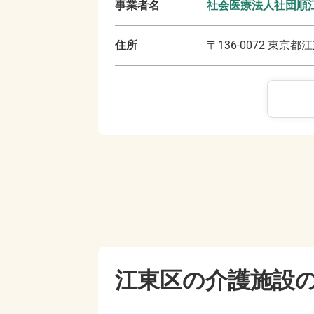
事業者名
社会医療法人社団順
住所
〒
136-0072
東京都江
江東区の
介護施設