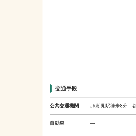
交通手段
公共交通機関
JR潮見駅徒歩8分 
自動車
―