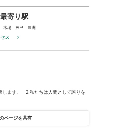
最寄り駅
 木場 辰巳 豊洲
クセス
援します。 2.私たちは人間として誇りを
のページを共有