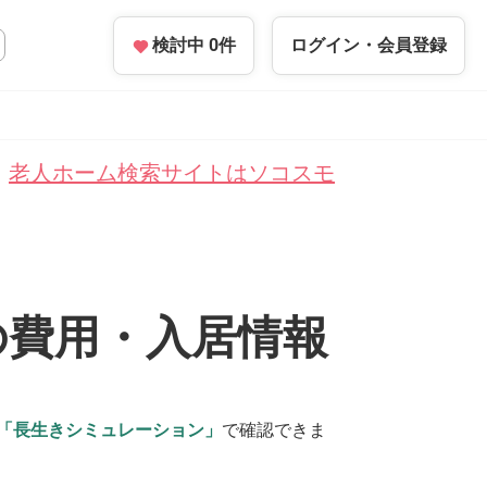
検討中
0
件
ログイン・
会員登録
老人ホーム検索サイトはソコスモ
の費用・入居情報
「長生きシミュレーション」
で確認できま