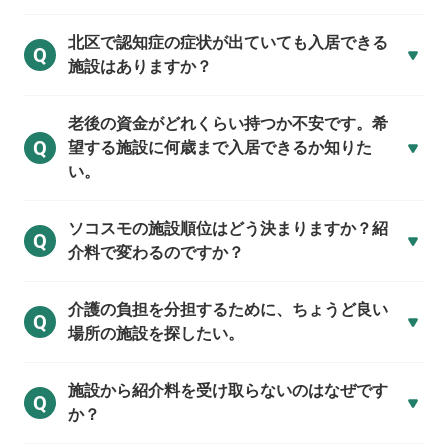
北区で
認知症の症状が出ていても入居できる
Q
施設はありますか？
老後の資金がどれくらい持つか不安です。希
Q
望する施設に何歳まで入居できるか知りた
い。
ソコスモの施設順位はどう決まりますか？紹
Q
介料で変わるのですか？
介護の負担を分担するために、ちょうど良い
Q
場所の施設を探したい。
施設から紹介料を受け取らないのはなぜです
Q
か？