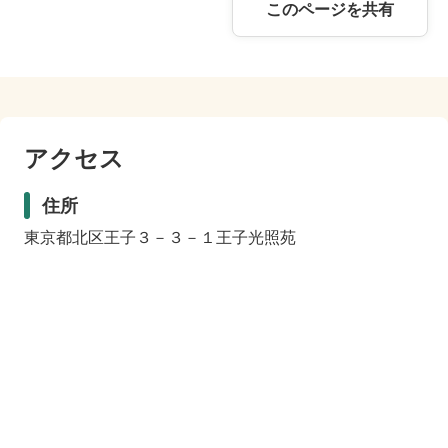
このページを共有
アクセス
住所
東京都北区王子３－３－１王子光照苑