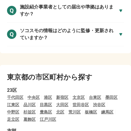
施設紹介事業者としての届出や準拠はありま
Q
すか？
ソコスモの情報はどのように監修・更新され
Q
ていますか？
東京都の市区町村から探す
23区
千代田区
中央区
港区
新宿区
文京区
台東区
墨田区
江東区
品川区
目黒区
大田区
世田谷区
渋谷区
中野区
杉並区
豊島区
北区
荒川区
板橋区
練馬区
足立区
葛飾区
江戸川区
市部