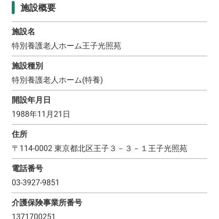
施設概要
施設名
特別養護老人ホーム王子光照苑
施設種別
特別養護老人ホーム(特養)
開設年月日
1988年11月21日
住所
〒
114-0002
東京都北区王子３－３－１王子光照苑
電話番号
03-3927-9851
介護保険事業所番号
1371700251