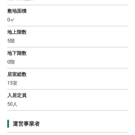
敷地面積
0
㎡
地上階数
5
階
地下階数
0
階
居室総数
15
室
入居定員
50
人
運営事業者