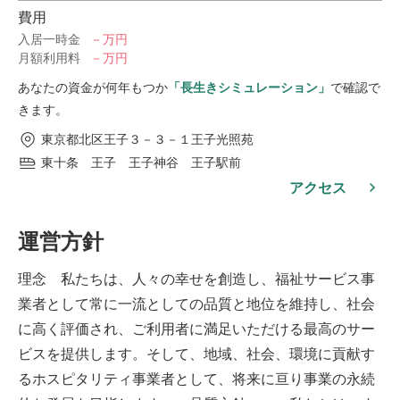
費用
入居一時金
－万円
月額利用料
－万円
あなたの資金が何年もつか
「長生きシミュレーション」
で確認で
きます。
東京都北区王子３－３－１王子光照苑
東十条 王子 王子神谷 王子駅前
アクセス
運営方針
理念 私たちは、人々の幸せを創造し、福祉サービス事
業者として常に一流としての品質と地位を維持し、社会
に高く評価され、ご利用者に満足いただける最高のサー
ビスを提供します。そして、地域、社会、環境に貢献す
るホスピタリティ事業者として、将来に亘り事業の永続