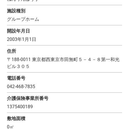
施設種別
グループホーム
開設年月日
2003年1月1日
住所
〒
188-0011
東京都西東京市田無町５－４－８第一和光
ビル３０５
電話番号
042-468-7835
介護保険事業所番号
1375400189
敷地面積
0
㎡