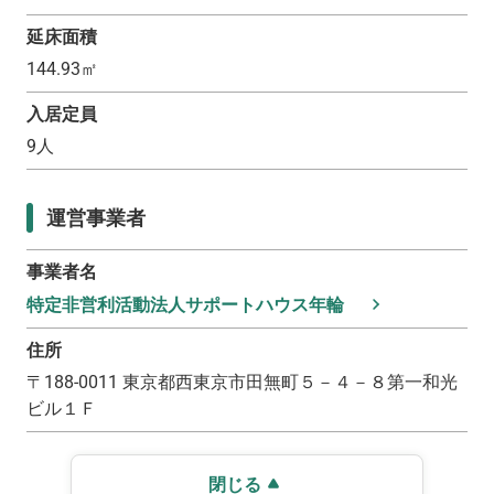
延床面積
144.93
㎡
入居定員
9
人
運営事業者
事業者名
特定非営利活動法人サポートハウス年輪
住所
〒
188-0011
東京都西東京市田無町５－４－８第一和光
ビル１Ｆ
閉じる