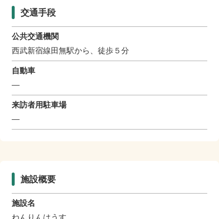
交通手段
公共交通機関
西武新宿線田無駅から、徒歩５分
自動車
―
来訪者用駐車場
―
施設概要
施設名
ねんりんはうす