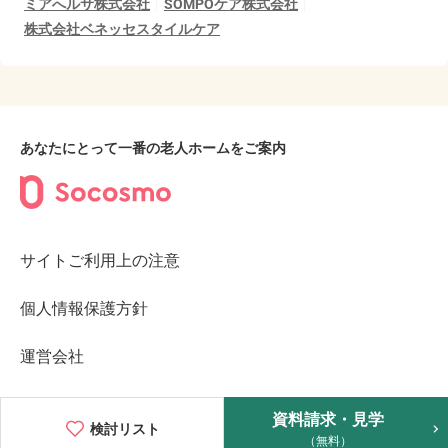
ミアへルサ株式会社
SOMPOケア株式会社
株式会社ベネッセスタイルケア
あなたにとって一番の老人ホームをご案内
サイトご利用上の注意
個人情報保護方針
運営会社
©2023︎ Socosmo Inc.
資料請求・見学
検討リスト
（無料）