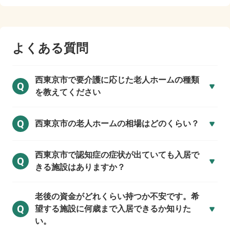
よくある質問
西東京市で
要介護に応じた老人ホームの種類
Q
を教えてください
Q
西東京市の
老人ホームの相場はどのくらい？
西東京市で
認知症の症状が出ていても入居で
Q
きる施設はありますか？
老後の資金がどれくらい持つか不安です。希
Q
望する施設に何歳まで入居できるか知りた
い。