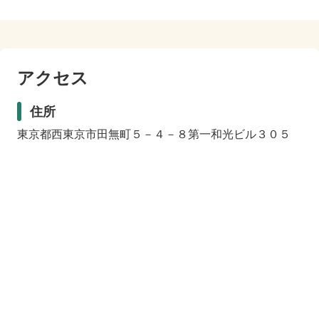
アクセス
住所
東京都西東京市田無町５－４－８第一和光ビル３０５