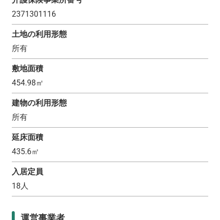
2371301116
土地の利用形態
所有
敷地面積
454.98
㎡
建物の利用形態
所有
延床面積
435.6
㎡
入居定員
18
人
運営事業者