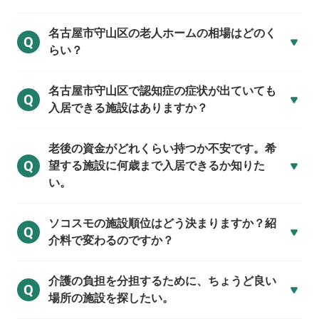
名古屋市守山区の
老人ホームの相場はどのく
Q
らい？
名古屋市守山区で
認知症の症状が出ていても
Q
入居できる施設はありますか？
老後の資金がどれくらい持つか不安です。希
Q
望する施設に何歳まで入居できるか知りた
い。
ソコスモの施設順位はどう決まりますか？紹
Q
介料で変わるのですか？
介護の負担を分担するために、ちょうど良い
Q
場所の施設を探したい。