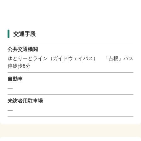
交通手段
公共交通機関
ゆとりーとライン（ガイドウェイバス） 「吉根」バス
停徒歩8分
自動車
―
来訪者用駐車場
―