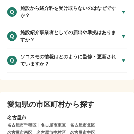
施設から紹介料を受け取らないのはなぜです
Q
か？
施設紹介事業者としての届出や準拠はありま
Q
すか？
ソコスモの情報はどのように監修・更新され
Q
ていますか？
愛知県の市区町村から探す
名古屋市
名古屋市千種区
名古屋市東区
名古屋市北区
名古屋市西区
名古屋市中村区
名古屋市中区