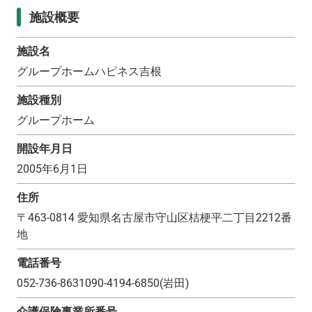
施設概要
施設名
グループホームハピネス吉根
施設種別
グループホーム
開設年月日
2005年6月1日
住所
〒
463-0814
愛知県名古屋市守山区桔梗平二丁目2212番
地
電話番号
052-736-8631090-4194-6850(岩田)
介護保険事業所番号