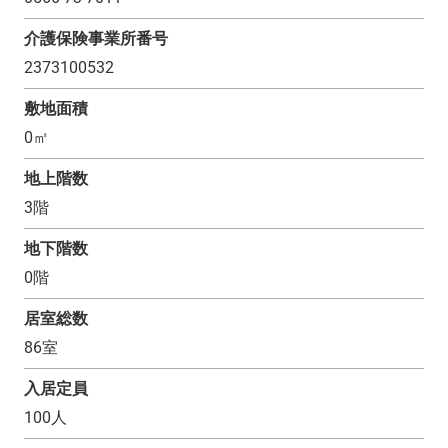
介護保険事業所番号
2373100532
敷地面積
0
㎡
地上階数
3
階
地下階数
0
階
居室総数
86
室
入居定員
100
人