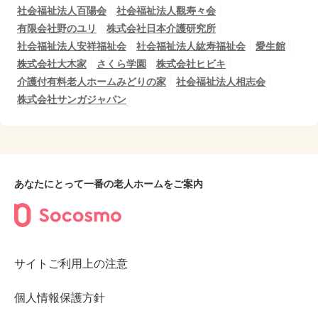
社会福祉法人百陽会
社会福祉法人觀寿々会
有限会社野のユリ
株式会社日本介護研究所
社会福祉法人安祥福祉会
社会福祉法人紘寿福祉会
愛生館
株式会社大木家
さくら学園
株式会社ヒビキ
介護付有料老人ホームみどりの家
社会福祉法人相志会
株式会社サンガジャパン
あなたにとって一番の老人ホームをご案内
サイトご利用上の注意
個人情報保護方針