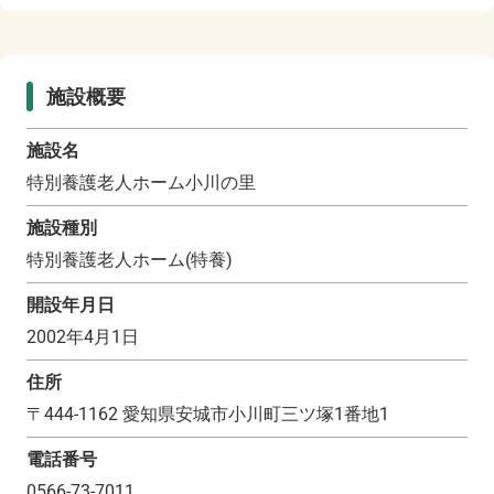
施設概要
施設名
特別養護老人ホーム小川の里
施設種別
特別養護老人ホーム(特養)
開設年月日
2002年4月1日
住所
〒
444-1162
愛知県安城市小川町三ツ塚1番地1
電話番号
0566-73-7011