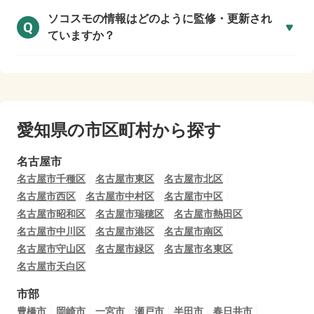
ソコスモの情報はどのように監修・更新され
Q
ていますか？
愛知県の市区町村から探す
名古屋市
名古屋市千種区
名古屋市東区
名古屋市北区
名古屋市西区
名古屋市中村区
名古屋市中区
名古屋市昭和区
名古屋市瑞穂区
名古屋市熱田区
名古屋市中川区
名古屋市港区
名古屋市南区
名古屋市守山区
名古屋市緑区
名古屋市名東区
名古屋市天白区
市部
豊橋市
岡崎市
一宮市
瀬戸市
半田市
春日井市