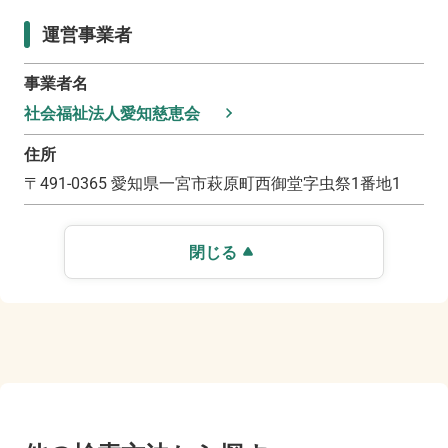
運営事業者
事業者名
社会福祉法人愛知慈恵会
住所
〒
491-0365
愛知県一宮市萩原町西御堂字虫祭1番地1
閉じる