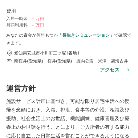
費用
入居一時金
－万円
月額利用料
－万円
あなたの資金が何年もつか
「長生きシミュレーション」
で確認で
きます。
愛知県安城市小川町三ツ塚1番地1
南桜井(愛知県) 桜井(愛知県) 堀内公園 米津 碧海古井
アクセス
運営方針
施設サービス計画に基づき、可能な限り居宅生活への復
帰を念頭におき、入浴、排泄、食事等の介護、相談及び
援助、社会生活上のお世話、機能訓練、健康管理及び療
養上のお世話を行うことにより、ご入所者の有する能力
に応じ自立した日常生活を営むことができるようになる