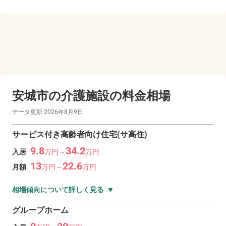
安城市の
介護施設の料金相場
データ更新
2026年8月9日
サービス付き高齢者向け住宅(サ高住)
9.8
34.2
入居
万
円～
万
円
13
22.6
月額
万
円～
万
円
相場傾向について詳しく見る
グループホーム