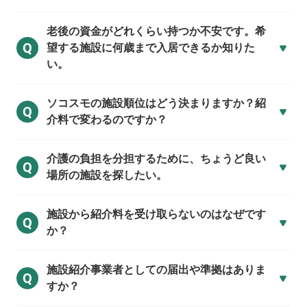
老後の資金がどれくらい持つか不安です。希
Q
望する施設に何歳まで入居できるか知りた
い。
ソコスモの施設順位はどう決まりますか？紹
Q
介料で変わるのですか？
介護の負担を分担するために、ちょうど良い
Q
場所の施設を探したい。
施設から紹介料を受け取らないのはなぜです
Q
か？
施設紹介事業者としての届出や準拠はありま
Q
すか？