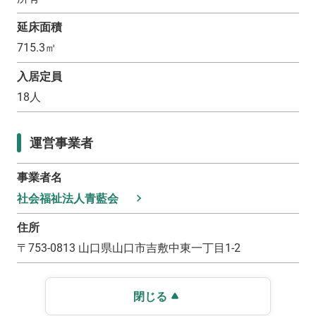
延床面積
715.3
㎡
入居定員
18
人
運営事業者
事業者名
社会福祉法人青藍会
住所
〒
753-0813
山口県山口市吉敷中東一丁目1-2
閉じる