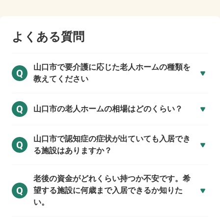
よくある質問
山口市で
要介護に応じた老人ホームの種類を
Q
教えてください
Q
山口市の
老人ホームの相場はどのくらい？
山口市で
認知症の症状が出ていても入居でき
Q
る施設はありますか？
老後の資金がどれくらい持つか不安です。希
Q
望する施設に何歳まで入居できるか知りた
い。