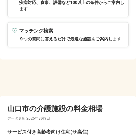
疾病対応、食事、設備など100以上の条件からご案内し
ます
マッチング検索
９つの質問に答えるだけで最適な施設をご案内します
山口市の
介護施設の料金相場
データ更新
2026年8月9日
サービス付き高齢者向け住宅(サ高住)