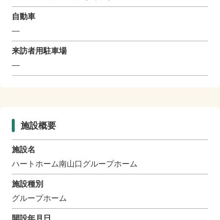
自動車
―
来訪者用駐車場
―
施設概要
施設名
ハートホーム南山口グループホーム
施設種別
グループホーム
開設年月日