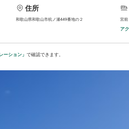
住所
和歌山県和歌山市杭ノ瀬449番地の２
宮前
ア
レーション」
で確認できます。