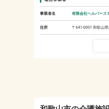
事業者名
有限会社ヘルパース
住所
〒
641-0001
和歌山県