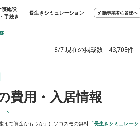
介護施設
長生きシミュレーション
介護事業者の皆様へ
・手続き
郷
8/7
現在の掲載数
43,705
件
の費用・入居情報
歳まで資金がもつか」はソコスモの無料
「長生きシミュレーシ