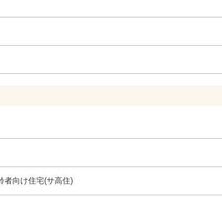
者向け住宅(サ高住)