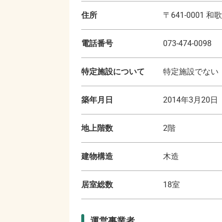
住所
〒
641-0001
和歌
電話番号
073-474-0098
特定施設について
特定施設でない
築年月日
2014年3月20日
地上階数
2
階
建物構造
木造
居室総数
18
室
運営事業者