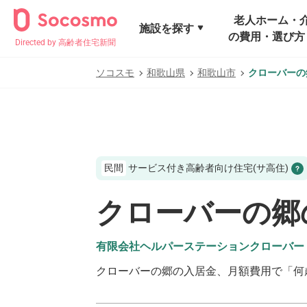
老人ホーム・
施設を探す
の費用・選び方
Directed by 高齢者住宅新聞
ソコスモ
和歌山県
和歌山市
クローバーの
民間
サービス付き高齢者向け住宅(サ高住)
クローバーの郷
有限会社ヘルパーステーションクローバー
クローバーの郷
の入居金、月額費用で「何