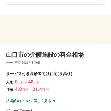
山口市の
介護施設の料金相場
データ更新
2026年8月6日
サービス付き高齢者向け住宅(サ高住)
0
48
入居
万
円～
万
円
4.8
31.4
月額
万
円～
万
円
相場傾向について詳しく見る
グループホーム