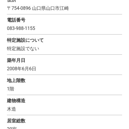
〒
754-0896
山口県山口市江崎
電話番号
083-988-1155
特定施設について
特定施設でない
築年月日
2008年6月6日
地上階数
1
階
建物構造
木造
居室総数