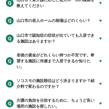
Q
教えてください
Q
山口市の
老人ホームの相場はどのくらい？
山口市で
認知症の症状が出ていても入居でき
Q
る施設はありますか？
老後の資金がどれくらい持つか不安です。希
Q
望する施設に何歳まで入居できるか知りた
い。
ソコスモの施設順位はどう決まりますか？紹
Q
介料で変わるのですか？
介護の負担を分担するために、ちょうど良い
Q
場所の施設を探したい。