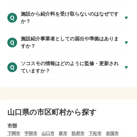
施設から紹介料を受け取らないのはなぜです
Q
か？
施設紹介事業者としての届出や準拠はありま
Q
すか？
ソコスモの情報はどのように監修・更新され
Q
ていますか？
山口県の市区町村から探す
市部
下関市
宇部市
山口市
萩市
防府市
下松市
岩国市