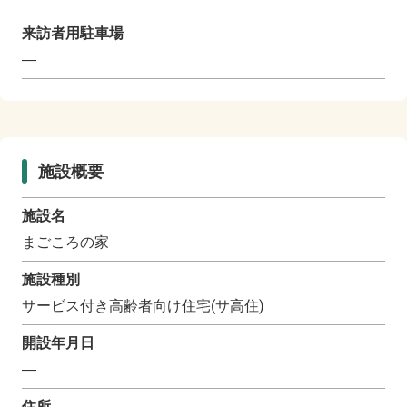
来訪者用駐車場
―
施設概要
施設名
まごころの家
施設種別
サービス付き高齢者向け住宅(サ高住)
開設年月日
―
住所