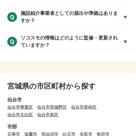
施設紹介事業者としての届出や準拠はありま
Q
すか？
ソコスモの情報はどのように監修・更新され
Q
ていますか？
宮城県の市区町村から探す
仙台市
仙台市青葉区
仙台市宮城野区
仙台市若林区
仙台市太白区
仙台市泉区
市部
石巻市
塩竈市
気仙沼市
白石市
名取市
角田市