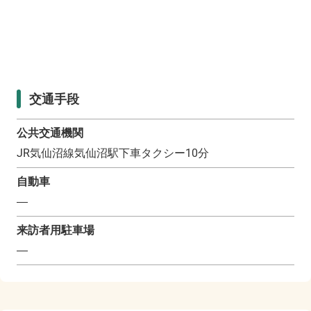
交通手段
公共交通機関
JR気仙沼線気仙沼駅下車タクシー10分
自動車
―
来訪者用駐車場
―