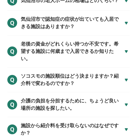
Q
気仙沼市の
老人ホームの相場はどのくらい？
気仙沼市で
認知症の症状が出ていても入居で
Q
きる施設はありますか？
老後の資金がどれくらい持つか不安です。希
Q
望する施設に何歳まで入居できるか知りた
い。
ソコスモの施設順位はどう決まりますか？紹
Q
介料で変わるのですか？
介護の負担を分担するために、ちょうど良い
Q
場所の施設を探したい。
施設から紹介料を受け取らないのはなぜです
Q
か？