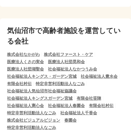
気仙沼市で
高齢者施設を運営してい
る会社
株式会社なかがわ
株式会社ファースト・ケア
医療法人くさの実会
医療法人社団晃和会
医療法人社団湖聖会
社会福祉法人なかつうみ会
社会福祉法人キングス・ガーデン宮城
社会福祉法人豊水会
有限会社村伝
特定非営利活動法人なごみ
社会福祉法人気仙沼市社会福祉協議会
社会福祉法人キングスガーデン宮城
有限会社笹陣
社会福祉法人憲心会
社会福祉法人春圃会
有限会社村伝
特定非営利活動法人なごみ
社会福祉法人千香会
株式会社ビジュアルビジョン
春圃会
特定非営利活動法人なごみ