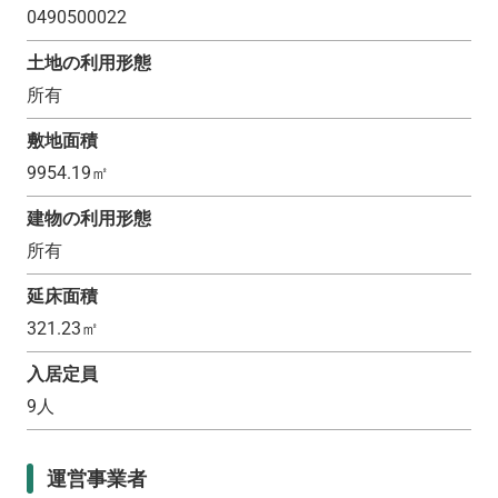
0490500022
土地の利用形態
所有
敷地面積
9954.19
㎡
建物の利用形態
所有
延床面積
321.23
㎡
入居定員
9
人
運営事業者