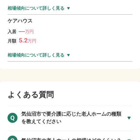
相場傾向について詳しく見る
ケアハウス
―
入居
万円
5.2
月額
万
円
相場傾向について詳しく見る
よくある質問
気仙沼市で
要介護に応じた老人ホームの種類
Q
を教えてください