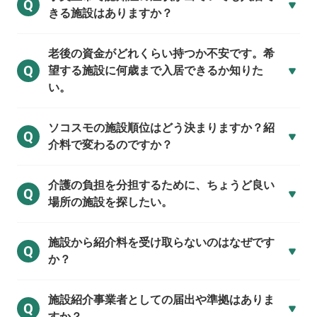
Q
きる施設はありますか？
老後の資金がどれくらい持つか不安です。希
Q
望する施設に何歳まで入居できるか知りた
い。
ソコスモの施設順位はどう決まりますか？紹
Q
介料で変わるのですか？
介護の負担を分担するために、ちょうど良い
Q
場所の施設を探したい。
施設から紹介料を受け取らないのはなぜです
Q
か？
施設紹介事業者としての届出や準拠はありま
Q
すか？