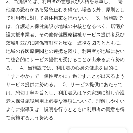
2、当施設では、利用者の意思及び人格を尊重し、自傷
他傷の恐れがある緊急止むを得ない場合以外、原則とし
て利用者に対して身体拘束を行わない。 3、当施設で
は、介護老人保健施設が地域の中核となるべく、居宅介
護支援事業者、その他保健医療福祉サービス提供者及び
茨城町並びに関係市町村と密な 連携を図るとともに、
地域の各医療機関との連携を図り、利用者が地域におい
て総合的にサービス提供を受けることが出来るよう努め
る。 4、当施設では、利用者の心身の健康を目的に
「すこやか」で「個性豊かに」過ごすことが出来るよう
サービス提供に努める。 5、サービス提供にあたって
は、懇切丁寧を旨とし、利用者又はその家族に対し介護
老人保健施設利用上必要な事項について、理解しやすい
ように指導又は 説明を行うとともに利用者の同意を得
て実施するよう努める。