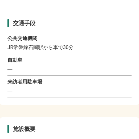
交通手段
公共交通機関
JR常磐線石岡駅から車で30分
自動車
―
来訪者用駐車場
―
施設概要