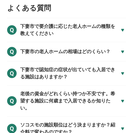
よくある質問
下妻市で
要介護に応じた老人ホームの種類を
Q
教えてください
Q
下妻市の
老人ホームの相場はどのくらい？
下妻市で
認知症の症状が出ていても入居でき
Q
る施設はありますか？
老後の資金がどれくらい持つか不安です。希
Q
望する施設に何歳まで入居できるか知りた
い。
ソコスモの施設順位はどう決まりますか？紹
Q
介料で変わるのですか？