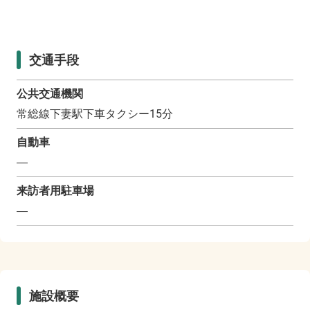
交通手段
公共交通機関
常総線下妻駅下車タクシー15分
自動車
―
来訪者用駐車場
―
施設概要