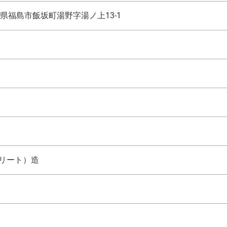
県福島市飯坂町湯野字湯ノ上13-1
クリート）造