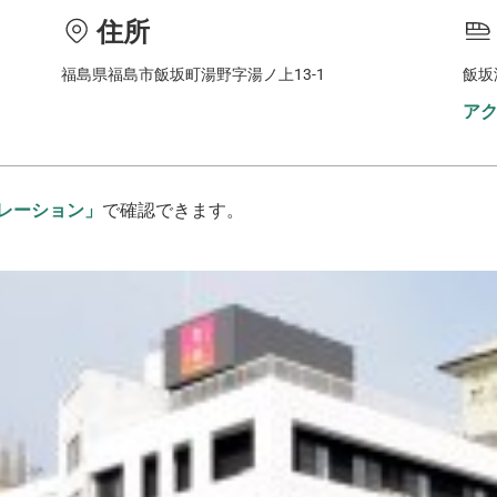
住所
福島県福島市飯坂町湯野字湯ノ上13-1
飯坂
ア
レーション」
で確認できます。