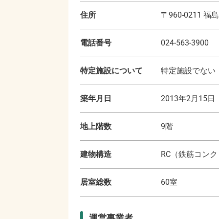
住所
〒
960-0211
福島
電話番号
024-563-3900
特定施設について
特定施設でない
築年月日
2013年2月15日
地上階数
9
階
建物構造
RC（鉄筋コン
居室総数
60
室
運営事業者