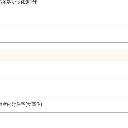
温泉駅から徒歩1分
者向け住宅(サ高住)