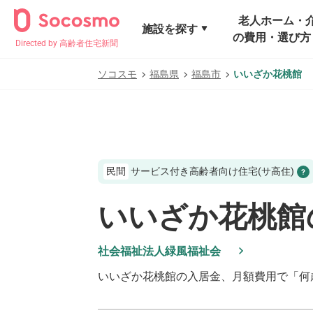
老人ホーム・
施設を探す
の費用・選び方
Directed by 高齢者住宅新聞
ソコスモ
福島県
福島市
いいざか花桃館
民間
サービス付き高齢者向け住宅(サ高住)
いいざか花桃館
社会福祉法人緑風福祉会
いいざか花桃館
の入居金、月額費用で「何