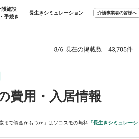
介護施設
長生きシミュレーション
介護事業者の皆様へ
・手続き
8/6
現在の掲載数
43,705
件
の費用・入居情報
歳まで資金がもつか」はソコスモの無料
「長生きシミュレーシ