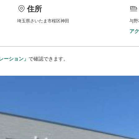
住所
埼玉県さいたま市桜区神田
与野
ア
レーション」
で確認できます。