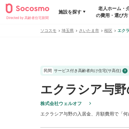
老人ホーム・
施設を探す
の費用・選び方
Directed by 高齢者住宅新聞
ソコスモ
埼玉県
さいたま市
桜区
エク
民間
サービス付き高齢者向け住宅(サ高住)
エクラシア与野
株式会社ウェルオフ
エクラシア与野
の入居金、月額費用で「何