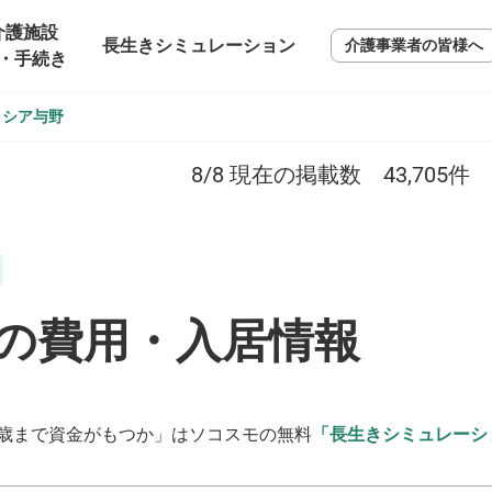
介護施設
長生きシミュレーション
介護事業者の皆様へ
・手続き
ラシア与野
8/8
現在の掲載数
43,705
件
の費用・入居情報
歳まで資金がもつか」はソコスモの無料
「長生きシミュレーシ