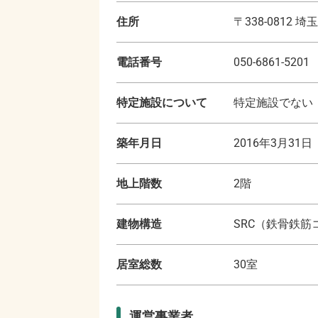
住所
〒
338-0812
埼玉
電話番号
050-6861-5201
特定施設について
特定施設でない
築年月日
2016年3月31日
地上階数
2
階
建物構造
SRC（鉄骨鉄筋
居室総数
30
室
運営事業者