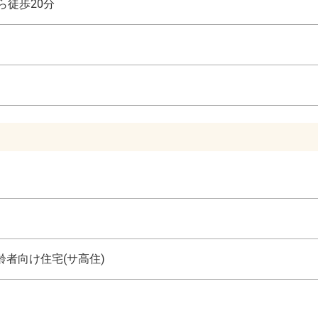
ら徒歩20分
者向け住宅(サ高住)