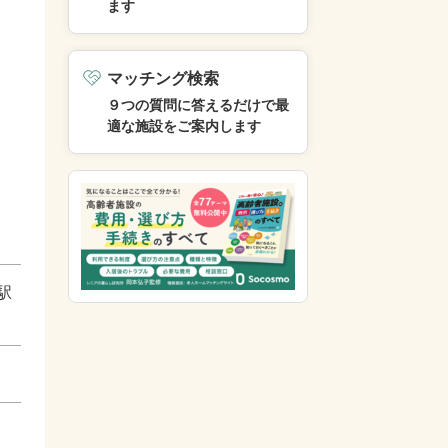
ます
マッチング検索
９つの質問に答えるだけで最
適な施設をご案内します
駅