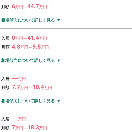
6
44.7
月額
万
円～
万
円
相場傾向について詳しく見る
0
41.4
入居
万
円～
万
円
4.8
9.5
月額
万
円～
万
円
相場傾向について詳しく見る
―
入居
万円
7.7
10.4
月額
万
円～
万
円
相場傾向について詳しく見る
―
入居
万円
7
18.3
月額
万
円～
万
円