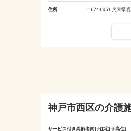
住所
〒
674-0051
兵庫県明
神戸市西区の
介護
サービス付き高齢者向け住宅(サ高住)