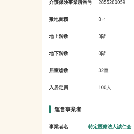
介護保険事業所番号
2855280059
敷地面積
0
㎡
地上階数
3
階
地下階数
0
階
居室総数
32
室
入居定員
100
人
運営事業者
事業者名
特定医療法人誠仁会