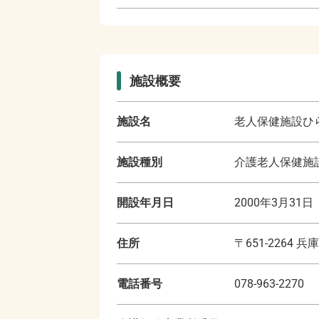
施設概要
施設名
老人保健施設ひ
施設種別
介護老人保健施
開設年月日
2000年3月31日
住所
〒
651-2264
兵庫
電話番号
078-963-2270