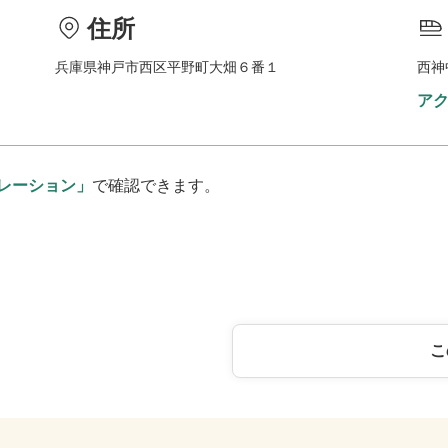
住所
兵庫県神戸市西区平野町大畑６番１
西神
ア
レーション」
で確認できます。
こ