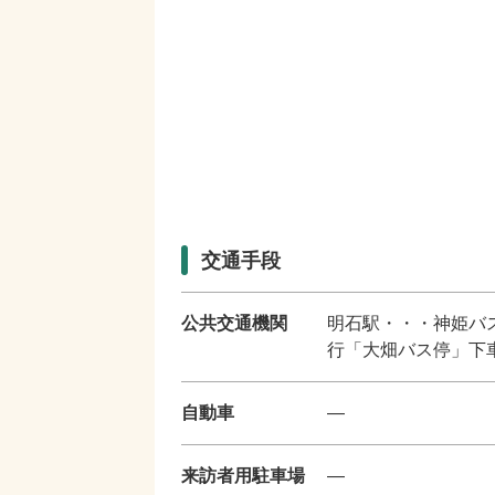
交通手段
公共交通機関
明石駅・・・神姫バ
行「大畑バス停」下
自動車
―
来訪者用駐車場
―