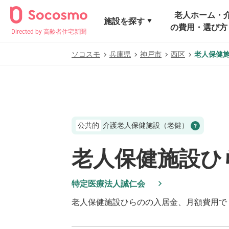
老人ホーム・
施設を探す
の費用・選び方
Directed by 高齢者住宅新聞
ソコスモ
兵庫県
神戸市
西区
老人保健
公共的
介護老人保健施設（老健）
老人保健施設ひ
特定医療法人誠仁会
老人保健施設ひらの
の入居金、月額費用で