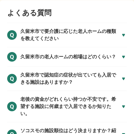
よくある質問
久留米市で
要介護に応じた老人ホームの種類
Q
を教えてください
Q
久留米市の
老人ホームの相場はどのくらい？
久留米市で
認知症の症状が出ていても入居で
Q
きる施設はありますか？
老後の資金がどれくらい持つか不安です。希
Q
望する施設に何歳まで入居できるか知りた
い。
ソコスモの施設順位はどう決まりますか？紹