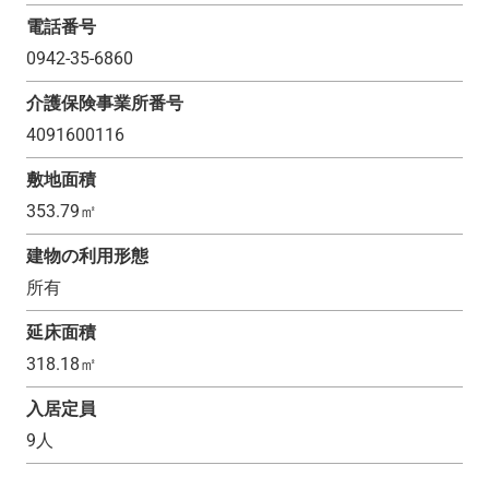
電話番号
0942-35-6860
介護保険事業所番号
4091600116
敷地面積
353.79
㎡
建物の利用形態
所有
延床面積
318.18
㎡
入居定員
9
人