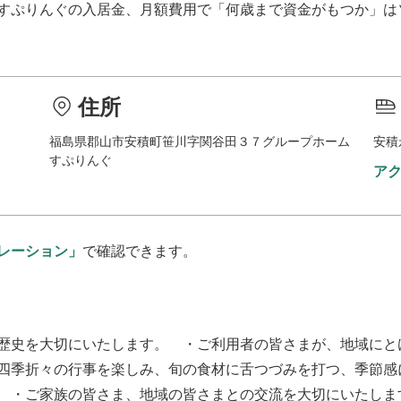
すぷりんぐ
の入居金、月額費用で「何歳まで資金がもつか」は
住所
福島県郡山市安積町笹川字関谷田３７グループホーム
安積
すぷりんぐ
ア
レーション」
で確認できます。
歴史を大切にいたします。 ・ご利用者の皆さまが、地域にと
四季折々の行事を楽しみ、旬の食材に舌つづみを打つ、季節感
 ・ご家族の皆さま、地域の皆さまとの交流を大切にいたしま