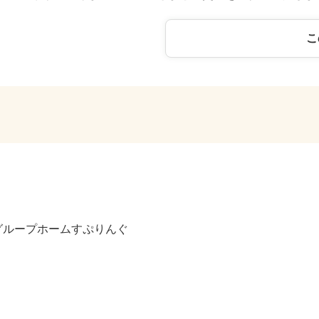
こ
グループホームすぷりんぐ