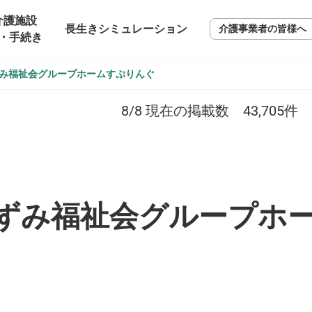
介護施設
長生きシミュレーション
介護事業者の皆様へ
・手続き
み福祉会グループホームすぷりんぐ
8/8
現在の掲載数
43,705
件
ずみ福祉会グループホ