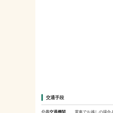
交通手段
公共交通機関
電車でお越しの場合J