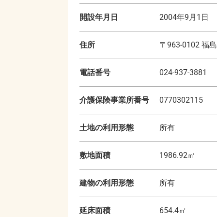
開設年月日
2004年9月1日
住所
〒
963-0102
福島
電話番号
024-937-3881
介護保険事業所番号
0770302115
土地の利用形態
所有
敷地面積
1986.92
㎡
建物の利用形態
所有
延床面積
654.4
㎡