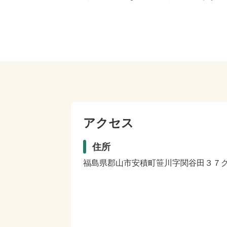
アクセス
住所
福島県郡山市安積町笹川字関谷田３７