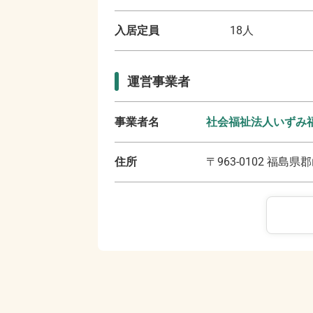
入居定員
18
人
運営事業者
事業者名
社会福祉法人いずみ
住所
〒
963-0102
福島県郡