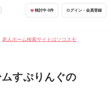
検討中
0
件
ログイン・
会員登録
老人ホーム検索サイトはソコスモ
ームすぷりんぐの