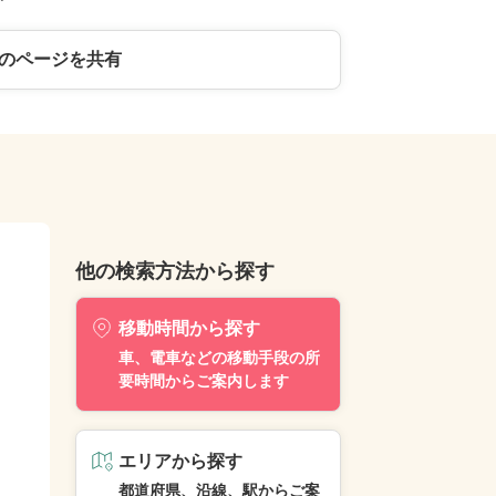
のページを共有
他の検索方法から探す
移動時間から探す
車、電車などの移動手段の所
要時間からご案内します
エリアから探す
都道府県、沿線、駅からご案