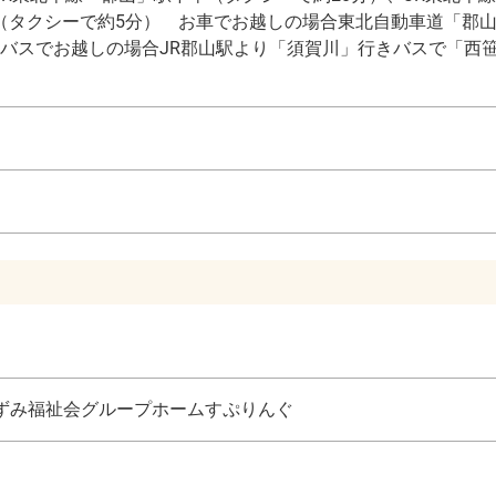
（タクシーで約5分） お車でお越しの場合東北自動車道「郡
5分 バスでお越しの場合JR郡山駅より「須賀川」行きバスで「西
ずみ福祉会グループホームすぷりんぐ