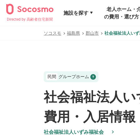
老人ホーム・
施設を探す
の費用・選び方
Directed by 高齢者住宅新聞
ソコスモ
福島県
郡山市
社会福祉法人いず
民間
グループホーム
社会福祉法人い
費用・入居情報
社会福祉法人いずみ福祉会