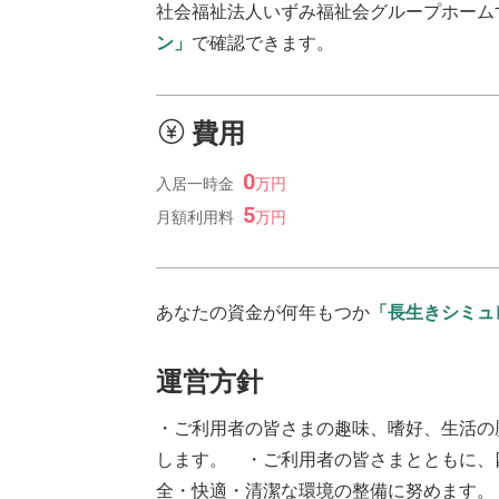
社会福祉法人いずみ福祉会グループホーム
ン」
で確認できます。
費用
0
入居一時金
万
円
5
月額利用料
万
円
あなたの資金が何年もつか
「長生きシミュ
運営方針
・ご利用者の皆さまの趣味、嗜好、生活の
します。 ・ご利用者の皆さまとともに、
全・快適・清潔な環境の整備に努めます。