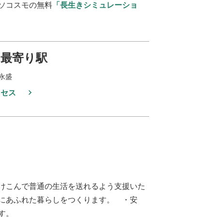
ソコスモの無料
「長生きシミュレーショ
最寄り駅
永盛
クセス
けこんで普通の生活を送れるよう支援いた
にあふれた暮らしをつくります。 ・安
す。