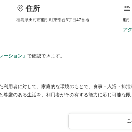
住所
福島県田村市船引町東部台3丁目47番地
船引
ア
レーション」
で確認できます。
た利用者に対して、家庭的な環境のもとで、食事・入浴・排泄
と尊厳のある生活を、利用者がその有する能力に応じ可能な限
こ