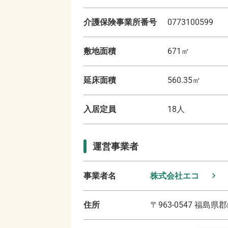
介護保険事業所番号
0773100599
敷地面積
671
㎡
延床面積
560.35
㎡
入居定員
18
人
運営事業者
事業者名
株式会社エコ
住所
〒
963-0547
福島県郡