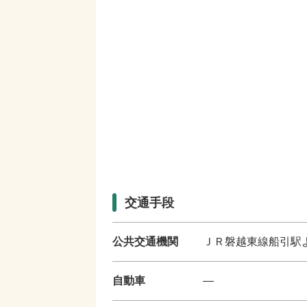
交通手段
公共交通機関
ＪＲ磐越東線船引駅
自動車
―