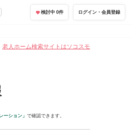
検討中
0
件
ログイン・
会員登録
老人ホーム検索サイトはソコスモ
報
レーション」
で確認できます。