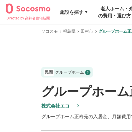
老人ホーム・
施設を探す
の費用・選び方
Directed by 高齢者住宅新聞
ソコスモ
福島県
田村市
グループホーム正
民間
グループホーム
グループホーム
株式会社エコ
グループホーム正寿苑
の入居金、月額費用