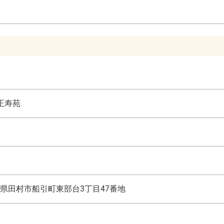
正寿苑
県田村市船引町東部台3丁目47番地