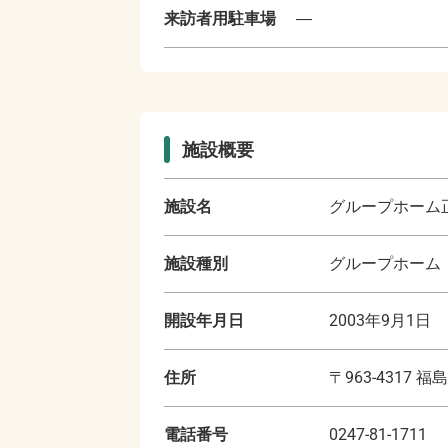
来訪者用駐車場
―
施設概要
施設名
グループホーム
施設種別
グループホーム
開設年月日
2003年9月1日
住所
〒
963-4317
福島
電話番号
0247-81-1711