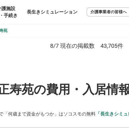
介護施設
長生きシミュレーション
介護事業者の皆様へ
・手続き
寿苑
8/7
現在の掲載数
43,705
件
正寿苑の費用・入居情
で「何歳まで資金がもつか」はソコスモの無料
「長生きシミュ