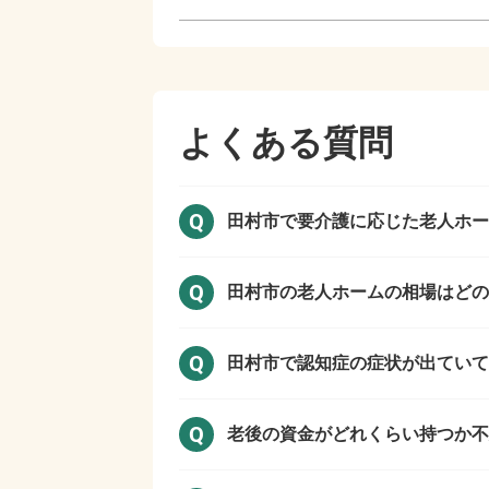
よくある質問
Q
田村市で
要介護に応じた老人ホー
Q
田村市の
老人ホームの相場はどの
Q
田村市で
認知症の症状が出ていて
Q
老後の資金がどれくらい持つか不