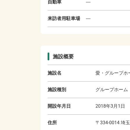
自動車
―
来訪者用駐車場
―
施設概要
施設名
愛・グループホ
施設種別
グループホーム
開設年月日
2018年3月1日
住所
〒
334-0014
埼玉