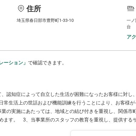
住所
埼玉県春日部市豊野町1-33-10
一ノ
台
ア
レーション」
で確認できます。
て、認知症によって自立した生活が困難になったお客様に対し
日常生活上の世話および機能訓練を行うことにより、お客様が
事業の実施にあたっては、地域との結び付きを重視し、関係市
めます。 3、当事業所のスタッフの教育を重視し、提供する