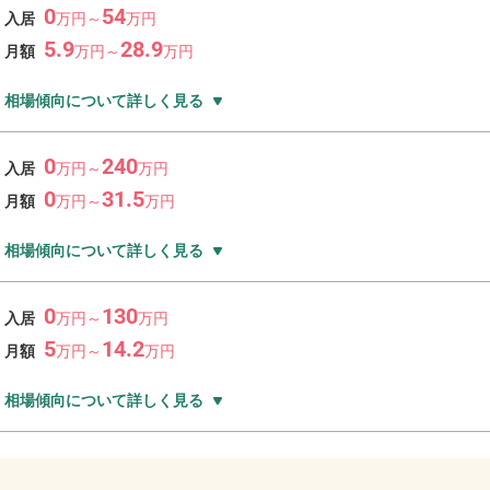
0
54
入居
万
円～
万
円
5.9
28.9
月額
万
円～
万
円
相場傾向について詳しく見る
0
240
入居
万
円～
万
円
0
31.5
月額
万
円～
万
円
相場傾向について詳しく見る
0
130
入居
万
円～
万
円
5
14.2
月額
万
円～
万
円
相場傾向について詳しく見る