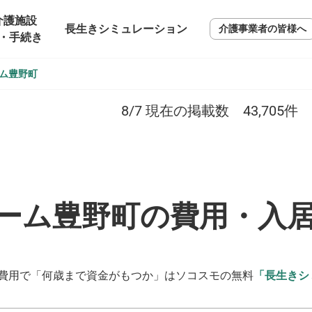
介護施設
長生きシミュレーション
介護事業者の皆様へ
・手続き
ム豊野町
8/7
現在の掲載数
43,705
件
ーム豊野町の費用・入
費用で「何歳まで資金がもつか」はソコスモの無料
「長生きシ