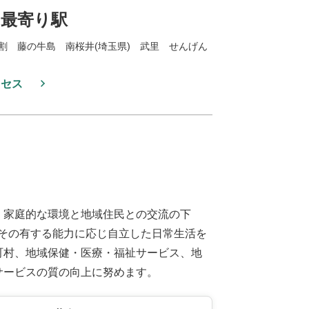
最寄り駅
割 藤の牛島 南桜井(埼玉県) 武里 せんげん
クセス
、家庭的な環境と地域住民との交流の下
その有する能力に応じ自立した日常生活を
町村、地域保健・医療・福祉サービス、地
サービスの質の向上に努めます。