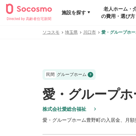
老人ホーム・
施設を探す
の費用・選び方
Directed by 高齢者住宅新聞
ソコスモ
埼玉県
川口市
愛・グループホー
民間
グループホーム
愛・グループホ
株式会社愛総合福祉
愛・グループホーム豊野町
の入居金、月額