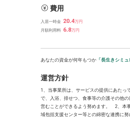
費用
20.4
入居一時金
万
円
6.8
月額利用料
万
円
あなたの資金が何年もつか
「長生きシミュ
運営方針
1、当事業所は、サービスの提供にあたっ
で、入浴、排せつ、食事等の介護その他の
営むことができるよう努めます。 2、本
域包括支援センター等との綿密な連携に努