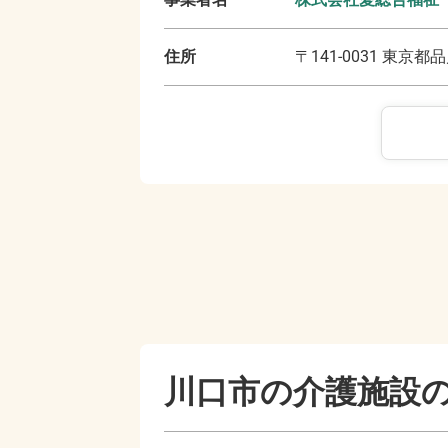
住所
〒
141-0031
東京都品
川口市の
介護施設