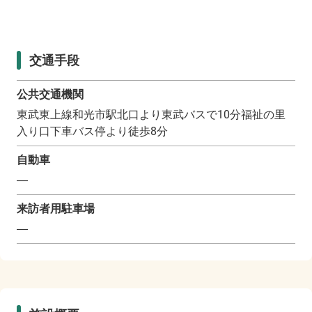
交通手段
公共交通機関
東武東上線和光市駅北口より東武バスで10分福祉の里
入り口下車バス停より徒歩8分
自動車
―
来訪者用駐車場
―