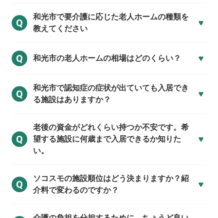
和光市で
要介護に応じた老人ホームの種類を
Q
教えてください
Q
和光市の
老人ホームの相場はどのくらい？
和光市で
認知症の症状が出ていても入居でき
Q
る施設はありますか？
老後の資金がどれくらい持つか不安です。希
Q
望する施設に何歳まで入居できるか知りた
い。
ソコスモの施設順位はどう決まりますか？紹
Q
介料で変わるのですか？
介護の負担を分担するために、ちょうど良い