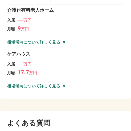
介護付有料老人ホーム
―
入居
万円
9
月額
万
円
相場傾向について詳しく見る
ケアハウス
―
入居
万円
17.7
月額
万
円
相場傾向について詳しく見る
よくある質問