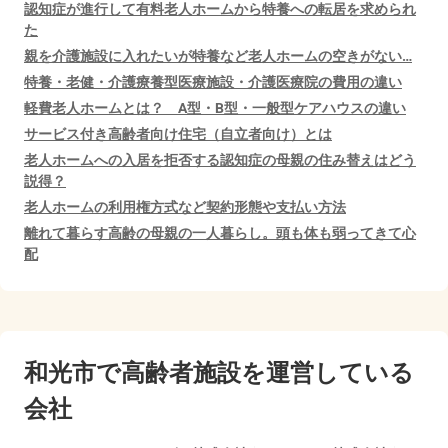
認知症が進行して有料老人ホームから特養への転居を求められ
た
親を介護施設に入れたいが特養など老人ホームの空きがない…
特養・老健・介護療養型医療施設・介護医療院の費用の違い
軽費老人ホームとは？ A型・B型・一般型ケアハウスの違い
サービス付き高齢者向け住宅（自立者向け）とは
老人ホームへの入居を拒否する認知症の母親の住み替えはどう
説得？
老人ホームの利用権方式など契約形態や支払い方法
離れて暮らす高齢の母親の一人暮らし。頭も体も弱ってきて心
配
和光市で
高齢者施設を運営している
会社