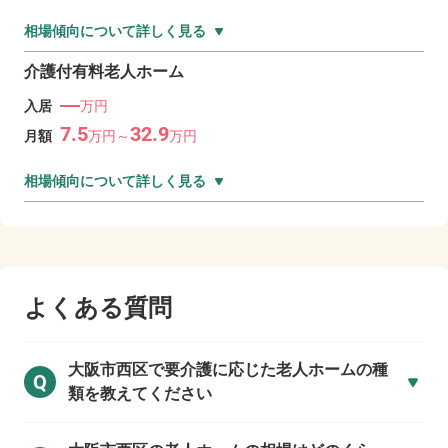
相場傾向について詳しく見る
介護付有料老人ホーム
―
入居
万円
7.5
32.9
月額
万
円～
万
円
相場傾向について詳しく見る
よくある質問
大阪市西区で
要介護に応じた老人ホームの種
Q
類を教えてください