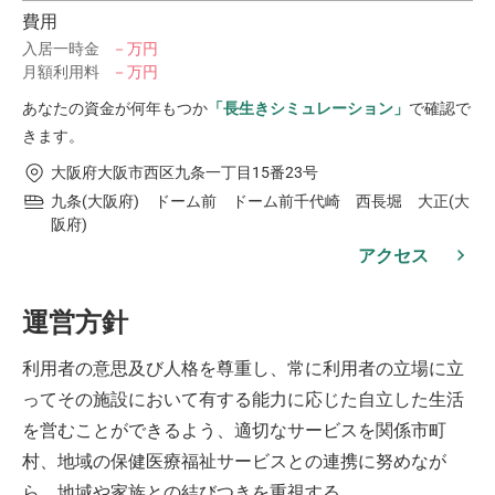
費用
入居一時金
－万円
月額利用料
－万円
あなたの資金が何年もつか
「長生きシミュレーション」
で確認で
きます。
大阪府大阪市西区九条一丁目15番23号
九条(大阪府) ドーム前 ドーム前千代崎 西長堀 大正(大
阪府)
アクセス
運営方針
利用者の意思及び人格を尊重し、常に利用者の立場に立
ってその施設において有する能力に応じた自立した生活
を営むことができるよう、適切なサービスを関係市町
村、地域の保健医療福祉サービスとの連携に努めなが
ら、地域や家族との結びつきを重視する。