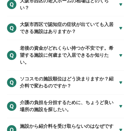
大阪市西区の
老人ホームの相場はどのくら
Q
い？
大阪市西区で
認知症の症状が出ていても入居
Q
できる施設はありますか？
老後の資金がどれくらい持つか不安です。希
Q
望する施設に何歳まで入居できるか知りた
い。
ソコスモの施設順位はどう決まりますか？紹
Q
介料で変わるのですか？
介護の負担を分担するために、ちょうど良い
Q
場所の施設を探したい。
施設から紹介料を受け取らないのはなぜです
Q