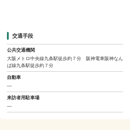
交通手段
公共交通機関
大阪メトロ中央線九条駅徒歩約７分 阪神電車阪神なん
ば線九条駅徒歩約７分
自動車
―
来訪者用駐車場
―