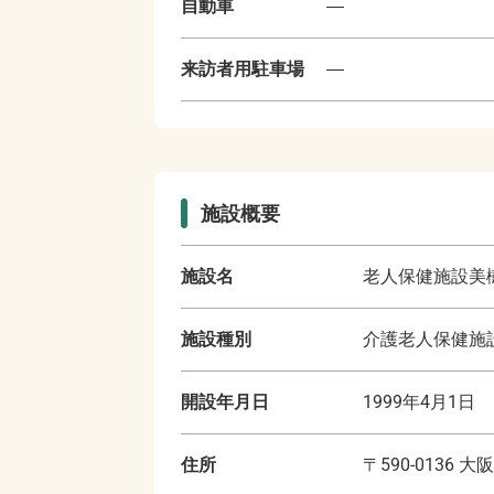
自動車
―
来訪者用駐車場
―
施設概要
施設名
老人保健施設美
施設種別
介護老人保健施
開設年月日
1999年4月1日
住所
〒
590-0136
大阪