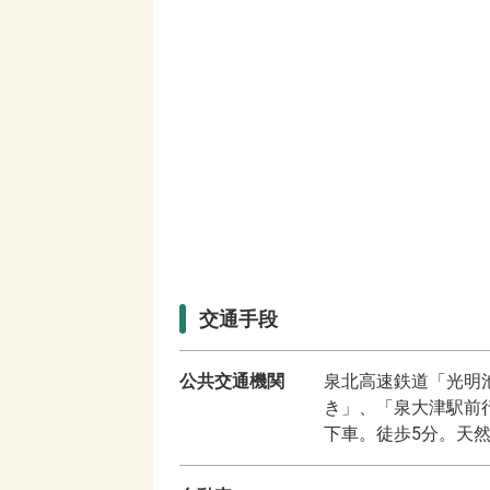
交通手段
公共交通機関
泉北高速鉄道「光明
き」、「泉大津駅前
下車。徒歩5分。天