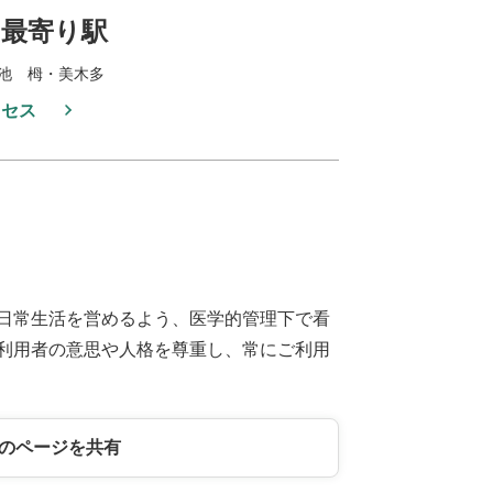
最寄り駅
池 栂・美木多
クセス
日常生活を営めるよう、医学的管理下で看
利用者の意思や人格を尊重し、常にご利用
のページを共有