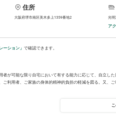
住所
大阪府堺市南区美木多上1359番地2
光明
ア
レーション」
で確認できます。
用者が可能な限り自宅において有する能力に応じて、自立した
、ご利用者、ご家族の身体的精神的負担の軽減を図る。又、ご
こ