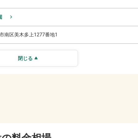
園
市南区美木多上1277番地1
閉じる