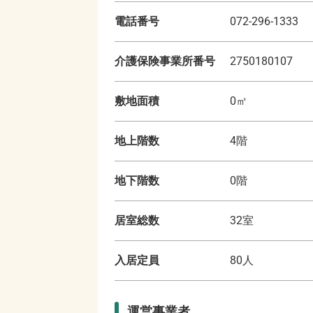
電話番号
072-296-1333
介護保険事業所番号
2750180107
敷地面積
0
㎡
地上階数
4
階
地下階数
0
階
居室総数
32
室
入居定員
80
人
運営事業者