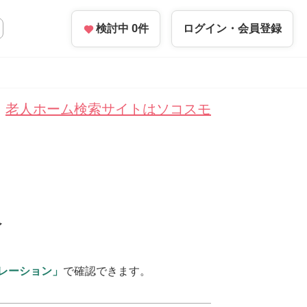
検討中
0
件
ログイン・
会員登録
老人ホーム検索サイトはソコスモ
報
レーション」
で確認できます。