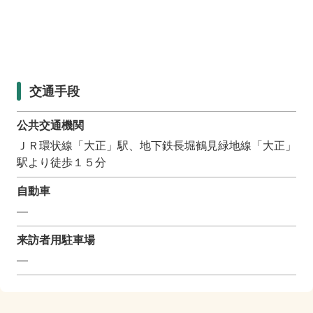
交通手段
公共交通機関
ＪＲ環状線「大正」駅、地下鉄長堀鶴見緑地線「大正」
駅より徒歩１５分
自動車
―
来訪者用駐車場
―