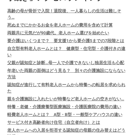
高齢の母が骨折で入院！退院後、一人暮らしの生活は難しそ
う…
死ぬまでにかかるお金を老人ホームの費用を含めて計算
両親共に元気だが90歳代。老人ホーム選びを始めたい
要介護はいくつまで？ 要支援1から要介護5までの7段階とは
自立型有料老人ホームとは？ 健康型・住宅型・介護付きの違
い
父親が認知症と診断…母一人で介護できないし独居生活も心配
年老いた両親の面倒はどう見る？ 別々の介護施設にならない
方法
認知症が進行して有料老人ホームから特養への転居を求められ
た
親を介護施設に入れたいが特養など老人ホームの空きがない…
特養・老健・介護療養型医療施設・介護医療院の費用の違い
軽費老人ホームとは？ A型・B型・一般型ケアハウスの違い
サービス付き高齢者向け住宅（自立者向け）とは
老人ホームへの入居を拒否する認知症の母親の住み替えはどう