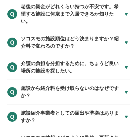
老後の資金がどれくらい持つか不安です。希
Q
望する施設に何歳まで入居できるか知りた
い。
ソコスモの施設順位はどう決まりますか？紹
Q
介料で変わるのですか？
介護の負担を分担するために、ちょうど良い
Q
場所の施設を探したい。
施設から紹介料を受け取らないのはなぜです
Q
か？
施設紹介事業者としての届出や準拠はありま
Q
すか？