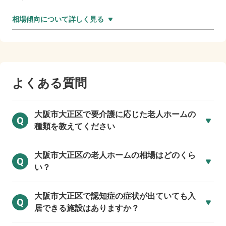
相場傾向について詳しく見る
よくある質問
大阪市大正区で
要介護に応じた老人ホームの
Q
種類を教えてください
大阪市大正区の
老人ホームの相場はどのくら
Q
い？
大阪市大正区で
認知症の症状が出ていても入
Q
居できる施設はありますか？