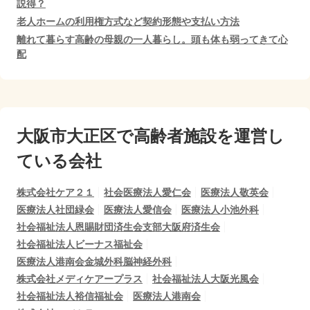
説得？
老人ホームの利用権方式など契約形態や支払い方法
離れて暮らす高齢の母親の一人暮らし。頭も体も弱ってきて心
配
大阪市大正区で
高齢者施設を運営し
ている会社
株式会社ケア２１
社会医療法人愛仁会
医療法人敬英会
医療法人社団緑会
医療法人愛信会
医療法人小池外科
社会福祉法人恩賜財団済生会支部大阪府済生会
社会福祉法人ビーナス福祉会
医療法人港南会金城外科脳神経外科
株式会社メディケアープラス
社会福祉法人大阪光風会
社会福祉法人裕信福祉会
医療法人港南会