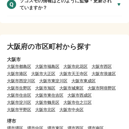
ソコスモの情報はどのように監修・更新され
Q
ていますか？
大阪府の市区町村から探す
大阪市
大阪市都島区
大阪市福島区
大阪市此花区
大阪市西区
大阪市港区
大阪市大正区
大阪市天王寺区
大阪市浪速区
大阪市西淀川区
大阪市東淀川区
大阪市東成区
大阪市生野区
大阪市旭区
大阪市城東区
大阪市阿倍野区
大阪市住吉区
大阪市東住吉区
大阪市西成区
大阪市淀川区
大阪市鶴見区
大阪市住之江区
大阪市平野区
大阪市北区
大阪市中央区
堺市
堺市堺区
堺市中区
堺市東区
堺市西区
堺市南区