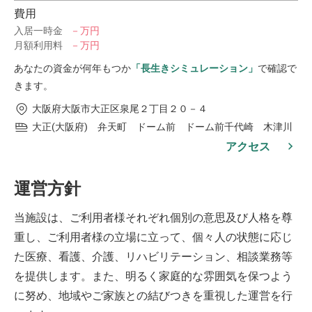
費用
入居一時金
－万円
月額利用料
－万円
あなたの資金が何年もつか
「長生きシミュレーション」
で確認で
きます。
大阪府大阪市大正区泉尾２丁目２０－４
大正(大阪府) 弁天町 ドーム前 ドーム前千代崎 木津川
アクセス
運営方針
当施設は、ご利用者様それぞれ個別の意思及び人格を尊
重し、ご利用者様の立場に立って、個々人の状態に応じ
た医療、看護、介護、リハビリテーション、相談業務等
を提供します。また、明るく家庭的な雰囲気を保つよう
に努め、地域やご家族との結びつきを重視した運営を行