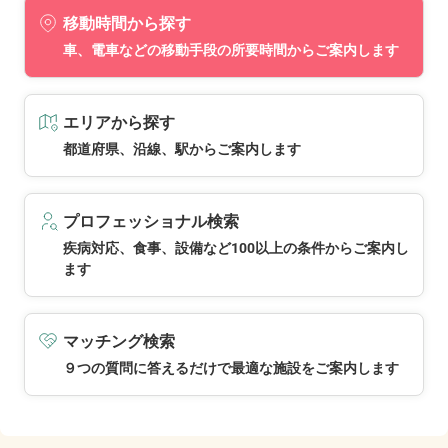
移動時間から探す
車、電車などの移動手段の所要時間からご案内します
エリアから探す
都道府県、沿線、駅からご案内します
プロフェッショナル検索
疾病対応、食事、設備など100以上の条件からご案内し
ます
マッチング検索
９つの質問に答えるだけで最適な施設をご案内します