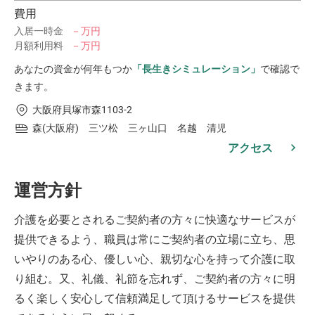
費用
入居一時金
－万円
月額利用料
－万円
あなたの資金が何年もつか
「長生きシミュレーション」
で確認で
きます。
大阪府貝塚市森1103-2
森(大阪府) 三ツ松 三ヶ山口 名越 清児
アクセス
運営方針
介護を必要とされるご契約者の方々に快適なサービスが
提供できるよう、職員は常にご契約者の立場に立ち、思
いやりのある心、優しい心、親切な心を持って介護に取
り組む。又、礼儀、礼節を忘れず、ご契約者の方々に明
るく楽しく安心して信頼満足して頂けるサービスを提供