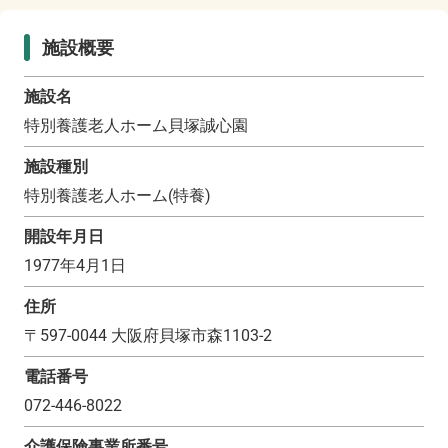
施設概要
施設名
特別養護老人ホーム貝塚誠心園
施設種別
特別養護老人ホーム(特養)
開設年月日
1977年4月1日
住所
〒
597-0044
大阪府貝塚市森1103-2
電話番号
072-446-8022
介護保険事業所番号