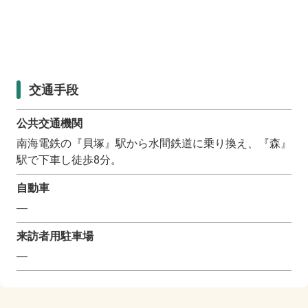
交通手段
公共交通機関
南海電鉄の『貝塚』駅から水間鉄道に乗り換え、『森』
駅で下車し徒歩8分。
自動車
―
来訪者用駐車場
―