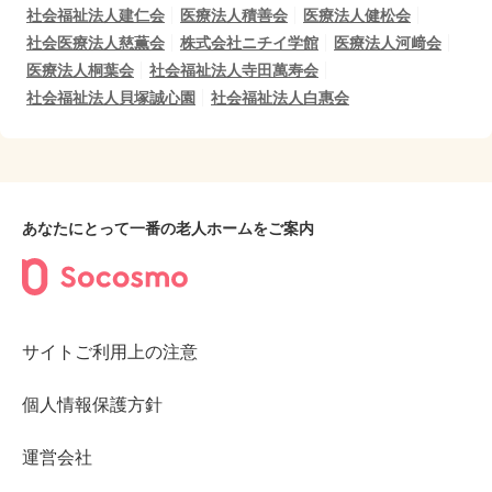
社会福祉法人建仁会
医療法人積善会
医療法人健松会
社会医療法人慈薫会
株式会社ニチイ学館
医療法人河﨑会
医療法人桐葉会
社会福祉法人寺田萬寿会
社会福祉法人貝塚誠心園
社会福祉法人白惠会
あなたにとって一番の老人ホームをご案内
サイトご利用上の注意
個人情報保護方針
運営会社