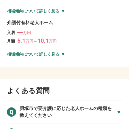
相場傾向について詳しく見る
介護付有料老人ホーム
―
入居
万円
5.1
10.1
月額
万
円～
万
円
相場傾向について詳しく見る
よくある質問
貝塚市で
要介護に応じた老人ホームの種類を
Q
教えてください