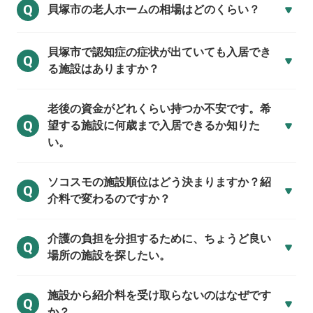
Q
貝塚市の
老人ホームの相場はどのくらい？
貝塚市で
認知症の症状が出ていても入居でき
Q
る施設はありますか？
老後の資金がどれくらい持つか不安です。希
Q
望する施設に何歳まで入居できるか知りた
い。
ソコスモの施設順位はどう決まりますか？紹
Q
介料で変わるのですか？
介護の負担を分担するために、ちょうど良い
Q
場所の施設を探したい。
施設から紹介料を受け取らないのはなぜです
Q
か？