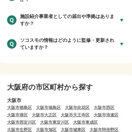
施設紹介事業者としての届出や準拠はありま
Q
すか？
ソコスモの情報はどのように監修・更新され
Q
ていますか？
大阪府の市区町村から探す
大阪市
大阪市都島区
大阪市福島区
大阪市此花区
大阪市西区
大阪市港区
大阪市大正区
大阪市天王寺区
大阪市浪速区
大阪市西淀川区
大阪市東淀川区
大阪市東成区
大阪市生野区
大阪市旭区
大阪市城東区
大阪市阿倍野区