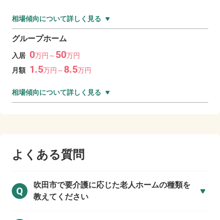
相場傾向について詳しく見る
グループホーム
0
50
入居
万
円～
万
円
1.5
8.5
月額
万
円～
万
円
相場傾向について詳しく見る
よくある質問
吹田市で
要介護に応じた老人ホームの種類を
Q
教えてください