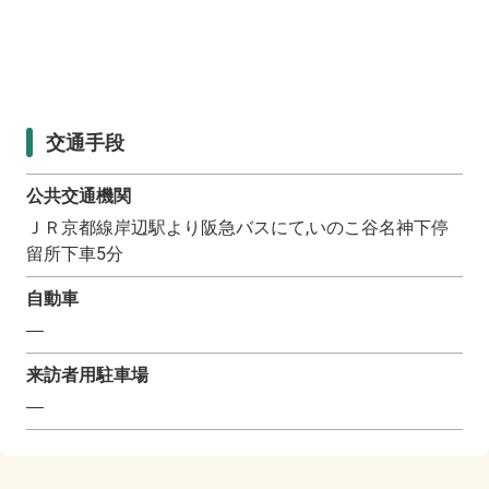
交通手段
公共交通機関
ＪＲ京都線岸辺駅より阪急バスにて,いのこ谷名神下停
留所下車5分
自動車
―
来訪者用駐車場
―