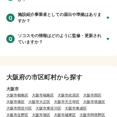
施設紹介事業者としての届出や準拠はありま
Q
すか？
ソコスモの情報はどのように監修・更新され
Q
ていますか？
大阪府の市区町村から探す
大阪市
大阪市都島区
大阪市福島区
大阪市此花区
大阪市西区
大阪市港区
大阪市大正区
大阪市天王寺区
大阪市浪速区
大阪市西淀川区
大阪市東淀川区
大阪市東成区
大阪市生野区
大阪市旭区
大阪市城東区
大阪市阿倍野区