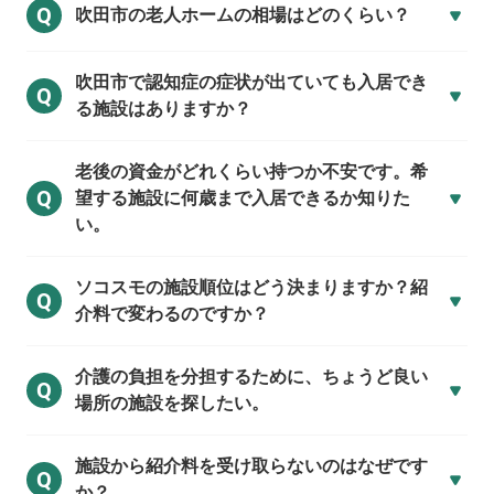
Q
吹田市の
老人ホームの相場はどのくらい？
吹田市で
認知症の症状が出ていても入居でき
Q
る施設はありますか？
老後の資金がどれくらい持つか不安です。希
Q
望する施設に何歳まで入居できるか知りた
い。
ソコスモの施設順位はどう決まりますか？紹
Q
介料で変わるのですか？
介護の負担を分担するために、ちょうど良い
Q
場所の施設を探したい。
施設から紹介料を受け取らないのはなぜです
Q
か？