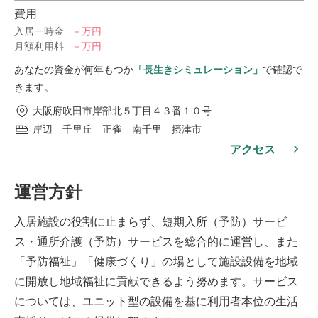
費用
入居一時金
－万円
月額利用料
－万円
あなたの資金が何年もつか
「長生きシミュレーション」
で確認で
きます。
大阪府吹田市岸部北５丁目４３番１０号
岸辺 千里丘 正雀 南千里 摂津市
アクセス
運営方針
入居施設の役割に止まらず、短期入所（予防）サービ
ス・通所介護（予防）サービスを総合的に運営し、また
「予防福祉」「健康づくり」の場として施設設備を地域
に開放し地域福祉に貢献できるよう努めます。サービス
については、ユニット型の設備を基に利用者本位の生活