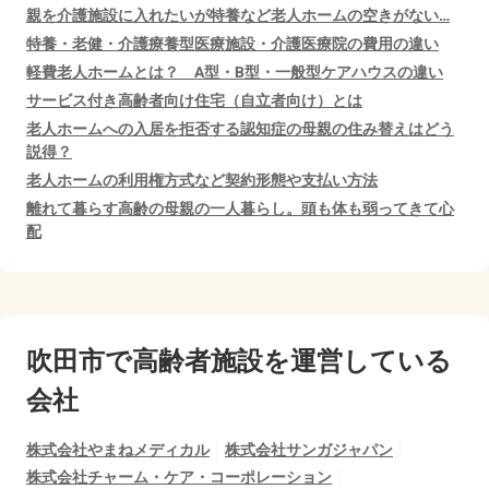
親を介護施設に入れたいが特養など老人ホームの空きがない…
特養・老健・介護療養型医療施設・介護医療院の費用の違い
軽費老人ホームとは？ A型・B型・一般型ケアハウスの違い
サービス付き高齢者向け住宅（自立者向け）とは
老人ホームへの入居を拒否する認知症の母親の住み替えはどう
説得？
老人ホームの利用権方式など契約形態や支払い方法
離れて暮らす高齢の母親の一人暮らし。頭も体も弱ってきて心
配
吹田市で
高齢者施設を運営している
会社
株式会社やまねメディカル
株式会社サンガジャパン
株式会社チャーム・ケア・コーポレーション