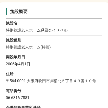
施設概要
施設名
特別養護老人ホーム緑風会イサベル
施設種別
特別養護老人ホーム(特養)
開設年月日
2006年4月1日
住所
〒
564-0001
大阪府吹田市岸部北５丁目４３番１０号
電話番号
06-6816-7881
介護保険事業所番号