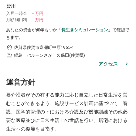
費用
入居一時金
－万円
月額利用料
－万円
あなたの資金が何年もつか
「長生きシミュレーション」
で確認で
きます。
佐賀県佐賀市嘉瀬町中原1965-1
鍋島 バルーンさが 久保田(佐賀県)
アクセス
運営方針
要介護者がその有する能力に応じ自立した日常生活を営
むことができるよう、施設サービス計画に基づいて、看
護、医学的管理の下における介護及び機能訓練その他必
要な医療並びに日常生活上の世話を行い、居宅における
生活への復帰を目指す。