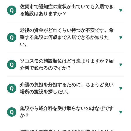
佐賀市で
認知症の症状が出ていても入居でき
Q
る施設はありますか？
老後の資金がどれくらい持つか不安です。希
Q
望する施設に何歳まで入居できるか知りた
い。
ソコスモの施設順位はどう決まりますか？紹
Q
介料で変わるのですか？
介護の負担を分担するために、ちょうど良い
Q
場所の施設を探したい。
施設から紹介料を受け取らないのはなぜです
Q
か？