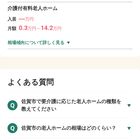
介護付有料老人ホーム
―
入居
万円
0.3
14.2
月額
万
円～
万
円
相場傾向について詳しく見る
よくある質問
佐賀市で
要介護に応じた老人ホームの種類を
Q
教えてください
Q
佐賀市の
老人ホームの相場はどのくらい？