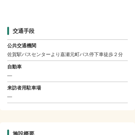
交通手段
公共交通機関
佐賀駅バスセンターより嘉瀬元町バス停下車徒歩２分
自動車
―
来訪者用駐車場
―
施設概要