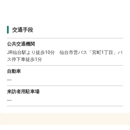
交通手段
公共交通機関
JR仙台駅より徒歩10分 仙台市営バス「宮町1丁目」バ
ス停下車徒歩1分
自動車
―
来訪者用駐車場
―