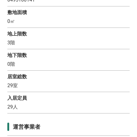
敷地面積
0
㎡
地上階数
3
階
地下階数
0
階
居室総数
29
室
入居定員
29
人
運営事業者