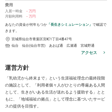
費用
入居一時金
－万円
月額利用料
－万円
あなたの資金が何年もつか
「長生きシミュレーション」
で確認で
きます。
宮城県仙台市青葉区宮町1丁目4番47号
仙台 仙台(仙台市営) あおば通 広瀬通 宮城野通
アクセス
運営方針
「乳幼児から終末まで」という生涯福祉理念の最終段階
の施設として、「利用者個々人がひとりの尊厳ある人間
として、生きがいある生活が送れるよう援助する」とと
もに、「地域福祉の拠点」として理念に基づいたサービ
スの提供を目指す。