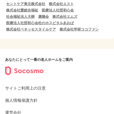
セントケア東北株式会社
株式会社エスト
株式会社愛総合福祉
医療法人社団初心会
社会福祉法人大樹
康陽会
株式会社エムズ
医療法人社団初心会杜のホスピタルあおば
株式会社ベネッセスタイルケア
株式会社学研ココファン
あなたにとって一番の老人ホームをご案内
サイトご利用上の注意
個人情報保護方針
運営会社