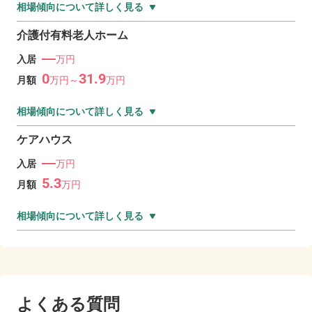
相場傾向について詳しく見る
介護付有料老人ホーム
―
入居
万円
0
31.9
月額
万
円～
万
円
相場傾向について詳しく見る
ケアハウス
―
入居
万円
5.3
月額
万
円
相場傾向について詳しく見る
よくある質問