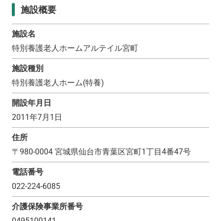
施設概要
施設名
特別養護老人ホームアルテイル宮町
施設種別
特別養護老人ホーム(特養)
開設年月日
2011年7月1日
住所
〒
980-0004
宮城県仙台市青葉区宮町1丁目4番47号
電話番号
022-224-6085
介護保険事業所番号
0495100141