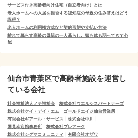
サービス付き高齢者向け住宅（自立者向け）とは
老人ホームへの入居を拒否する認知症の母親の住み替えはどう
説得？
老人ホームの利用権方式など契約形態や支払い方法
離れて暮らす高齢の母親の一人暮らし。頭も体も弱ってきて心
配
仙台市青葉区で
高齢者施設を運営し
ている会社
社会福祉法人ノテ福祉会
株式会社ウエルシスパートナーズ
株式会社ケイ・デイ・エム
ゴールドエイジ仙台営業所
有限会社ギアール・サービス
株式会社中川
国見幸迎館事務所
株式会社プレアーク
株式会社シグマコミュニティ
有限会社オザワ