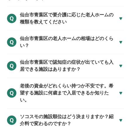
仙台市青葉区で
要介護に応じた老人ホームの
Q
種類を教えてください
仙台市青葉区の
老人ホームの相場はどのくら
Q
い？
仙台市青葉区で
認知症の症状が出ていても入
Q
居できる施設はありますか？
老後の資金がどれくらい持つか不安です。希
Q
望する施設に何歳まで入居できるか知りた
い。
ソコスモの施設順位はどう決まりますか？紹
Q
介料で変わるのですか？