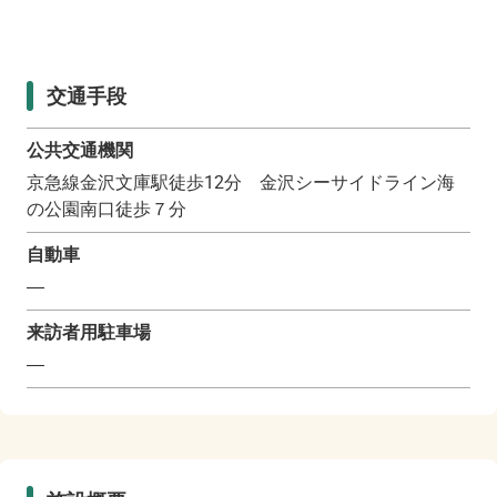
交通手段
公共交通機関
京急線金沢文庫駅徒歩12分 金沢シーサイドライン海
の公園南口徒歩７分
自動車
―
来訪者用駐車場
―