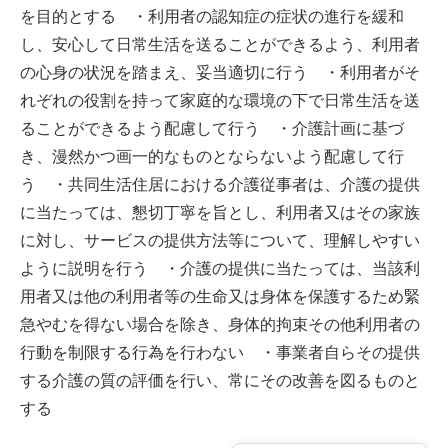
を目的とする ・利用者の認知症の症状の進行を緩和
し、安心して日常生活を送ることができるよう、利用者
の心身の状況を踏まえ、妥当適切に行う ・利用者がそ
れぞれの役割を持って家庭的な環境の下で日常生活を送
ることができるよう配慮して行う ・介護計画に基づ
き、漫然かつ画一的なものとならないよう配慮して行
う ・共同生活住居における介護従事者は、介護の提供
に当たっては、懇切丁寧を旨とし、利用者又はその家族
に対し、サービスの提供方法等について、理解しやすい
ように説明を行う ・介護の提供に当たっては、当該利
用者又は他の利用者等の生命又は身体を保護するため緊
急やむを得ない場合を除き、身体的拘束その他利用者の
行動を制限する行為を行わない ・事業者自らその提供
する介護の質の評価を行い、常にその改善を図るものと
する