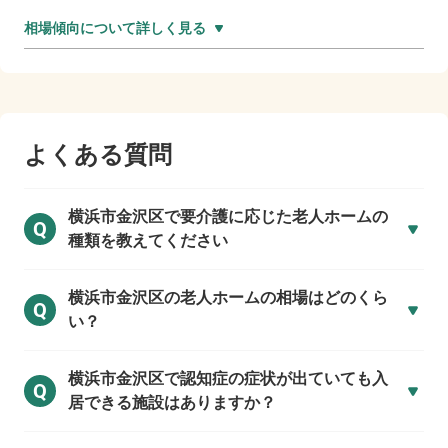
相場傾向について詳しく見る
よくある質問
横浜市金沢区で
要介護に応じた老人ホームの
Q
種類を教えてください
横浜市金沢区の
老人ホームの相場はどのくら
Q
い？
横浜市金沢区で
認知症の症状が出ていても入
Q
居できる施設はありますか？