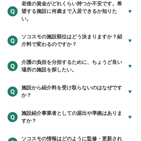
老後の資金がどれくらい持つか不安です。希
Q
望する施設に何歳まで入居できるか知りた
い。
ソコスモの施設順位はどう決まりますか？紹
Q
介料で変わるのですか？
介護の負担を分担するために、ちょうど良い
Q
場所の施設を探したい。
施設から紹介料を受け取らないのはなぜです
Q
か？
施設紹介事業者としての届出や準拠はありま
Q
すか？
ソコスモの情報はどのように監修・更新され