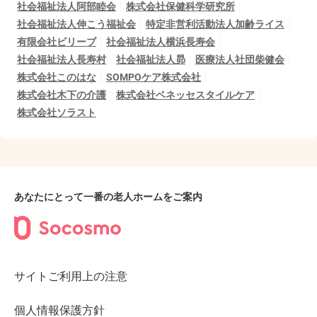
社会福祉法人阿部睦会
株式会社保健科学研究所
社会福祉法人伸こう福祉会
特定非営利活動法人加齢ライス
有限会社ビリーブ
社会福祉法人横浜長寿会
社会福祉法人長寿村
社会福祉法人昴
医療法人社団柴健会
株式会社このはな
SOMPOケア株式会社
株式会社木下の介護
株式会社ベネッセスタイルケア
株式会社ソラスト
あなたにとって一番の老人ホームをご案内
サイトご利用上の注意
個人情報保護方針