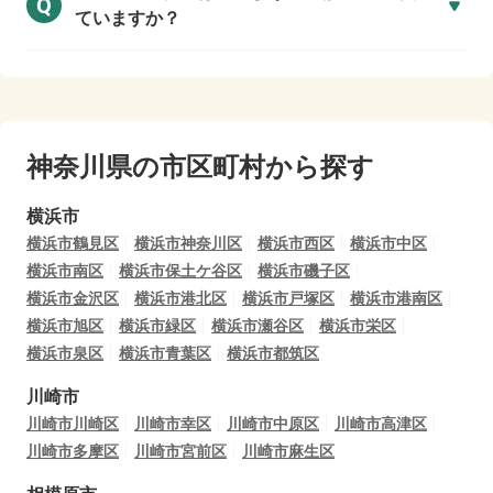
Q
ていますか？
神奈川県の市区町村から探す
横浜市
横浜市鶴見区
横浜市神奈川区
横浜市西区
横浜市中区
横浜市南区
横浜市保土ケ谷区
横浜市磯子区
横浜市金沢区
横浜市港北区
横浜市戸塚区
横浜市港南区
横浜市旭区
横浜市緑区
横浜市瀬谷区
横浜市栄区
横浜市泉区
横浜市青葉区
横浜市都筑区
川崎市
川崎市川崎区
川崎市幸区
川崎市中原区
川崎市高津区
川崎市多摩区
川崎市宮前区
川崎市麻生区