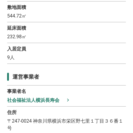
敷地面積
544.72
㎡
延床面積
232.98
㎡
入居定員
9
人
運営事業者
事業者名
社会福祉法人横浜長寿会
住所
〒
247-0024
神奈川県横浜市栄区野七里１丁目３６番１
号