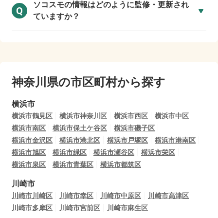
ソコスモの情報はどのように監修・更新され
Q
ていますか？
神奈川県の市区町村から探す
横浜市
横浜市鶴見区
横浜市神奈川区
横浜市西区
横浜市中区
横浜市南区
横浜市保土ケ谷区
横浜市磯子区
横浜市金沢区
横浜市港北区
横浜市戸塚区
横浜市港南区
横浜市旭区
横浜市緑区
横浜市瀬谷区
横浜市栄区
横浜市泉区
横浜市青葉区
横浜市都筑区
川崎市
川崎市川崎区
川崎市幸区
川崎市中原区
川崎市高津区
川崎市多摩区
川崎市宮前区
川崎市麻生区