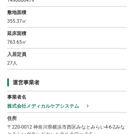
1490800479
敷地面積
355.37
㎡
延床面積
763.65
㎡
入居定員
27
人
運営事業者
事業者名
株式会社メディカルケアシステム
住所
〒
220-0012
神奈川県横浜市西区みなとみらい4-6-2みな