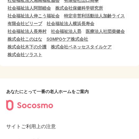
社会福祉法人湘南福祉協会
有限会社山口商事
社会福祉法人阿部睦会
株式会社保健科学研究所
社会福祉法人伸こう福祉会
特定非営利活動法人加齢ライス
有限会社ビリーブ
社会福祉法人横浜長寿会
社会福祉法人長寿村
社会福祉法人昴
医療法人社団柴健会
株式会社このはな
SOMPOケア株式会社
株式会社木下の介護
株式会社ベネッセスタイルケア
株式会社ソラスト
あなたにとって一番の老人ホームをご案内
サイトご利用上の注意