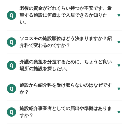
老後の資金がどれくらい持つか不安です。希
Q
望する施設に何歳まで入居できるか知りた
い。
ソコスモの施設順位はどう決まりますか？紹
Q
介料で変わるのですか？
介護の負担を分担するために、ちょうど良い
Q
場所の施設を探したい。
施設から紹介料を受け取らないのはなぜです
Q
か？
施設紹介事業者としての届出や準拠はありま
Q
すか？