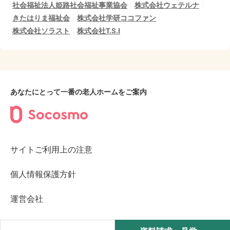
社会福祉法人姫路社会福祉事業協会
株式会社ウェテルナ
きたはりま福祉会
株式会社学研ココファン
株式会社ソラスト
株式会社T.S.I
あなたにとって一番の老人ホームをご案内
サイトご利用上の注意
個人情報保護方針
運営会社
©2023︎ Socosmo Inc.