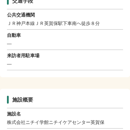
交通手段
公共交通機関
ＪＲ神戸本線ＪＲ英賀保駅下車南へ徒歩８分
自動車
―
来訪者用駐車場
―
施設概要
施設名
株式会社ニチイ学館ニチイケアセンター英賀保