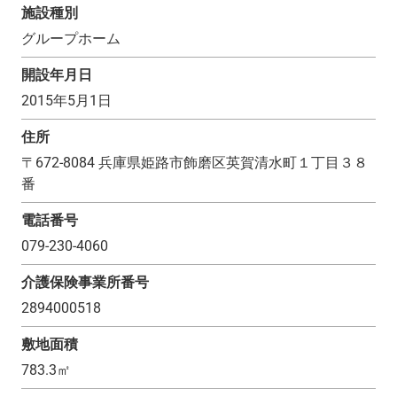
施設種別
グループホーム
開設年月日
2015年5月1日
住所
〒
672-8084
兵庫県姫路市飾磨区英賀清水町１丁目３８
番
電話番号
079-230-4060
介護保険事業所番号
2894000518
敷地面積
783.3
㎡