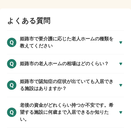
よくある質問
姫路市で
要介護に応じた老人ホームの種類を
Q
教えてください
Q
姫路市の
老人ホームの相場はどのくらい？
姫路市で
認知症の症状が出ていても入居でき
Q
る施設はありますか？
老後の資金がどれくらい持つか不安です。希
Q
望する施設に何歳まで入居できるか知りた
い。