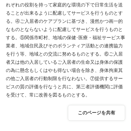
れぞれの役割を持って家庭的な環境の下で日常生活を送
ることが出来るように配慮してサービスを行うものとす
る。④ご入居者のケアプランに基づき、漫然かつ画一的
なものとならないように配慮してサービスを行うものと
する。⑤関係市町村、地域の保健･医療・福祉サービス事
業者、地域住民及びそのボランティア活動との連携協力
を行う等、地域との交流に努めるものとする。⑥ご入居
者又は他の入居しているご入居者の生命又は身体の保護
の為に懸念もしくはやも得ない場合を除き、身体拘束其
の他ご入居者の行動制限を行なわない。⑦提供するサー
ビスの質の評価を行なうと共に、第三者評価機関に評価
を受けて、常に改善を図るものとする。
このページを共有