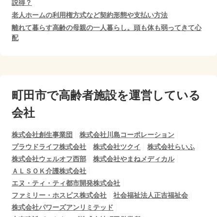
説得？
老人ホームの利用権方式など契約形態や支払い方法
離れて暮らす高齢の母親の一人暮らし。頭も体も弱ってきて心
配
町田市で
高齢者施設を運営している
会社
株式会社創生事業団
株式会社川島コーポレーション
プラウドライフ株式会社
株式会社ツクイ
株式会社らいふ
株式会社ウェルオフ西部
株式会社やまねメディカル
ＡＬＳＯＫ介護株式会社
エヌ・ティ・ティ都市開発株式会社
ファミリー・ホスピス株式会社
社会福祉法人正吉福祉会
株式会社パワーズアンリミテッド