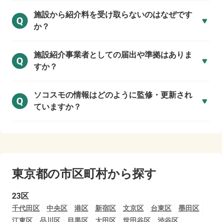
施設から紹介料を受け取らないのはなぜです
Q
か？
施設紹介事業者としての届出や準拠はありま
Q
すか？
ソコスモの情報はどのように監修・更新され
Q
ていますか？
東京都の市区町村から探す
23区
千代田区
中央区
港区
新宿区
文京区
台東区
墨田区
江東区
品川区
目黒区
大田区
世田谷区
渋谷区