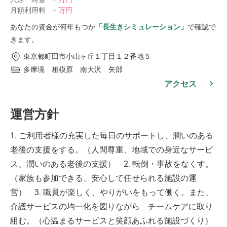
月額利用料
－万円
あなたの資金が何年もつか
「長生きシミュレーション」
で確認で
きます。
東京都町田市小山ヶ丘１丁目１２番地５
多摩境 相模原 南大沢 矢部
アクセス
運営方針
1. ご利用者様の充実した毎日のサポートし、潤いのある
老後の支援をする。（人間尊重、地域での身近なサービ
ス、潤いのある老後の支援） 2. 転倒・事故をなくす。
（家族も参加できる、安心して任せられる施設の運
営） 3. 職員が楽しく、やりがいをもって働く。また、
介護サービスの均一化を図りながら チームケアに取り
組む。（心温まるサービスと笑顔あふれる施設づくり）