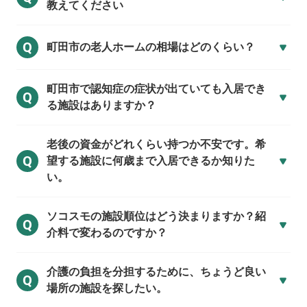
教えてください
Q
町田市の
老人ホームの相場はどのくらい？
町田市で
認知症の症状が出ていても入居でき
Q
る施設はありますか？
老後の資金がどれくらい持つか不安です。希
Q
望する施設に何歳まで入居できるか知りた
い。
ソコスモの施設順位はどう決まりますか？紹
Q
介料で変わるのですか？
介護の負担を分担するために、ちょうど良い
Q
場所の施設を探したい。