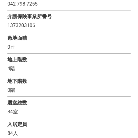
042-798-7255
介護保険事業所番号
1373203106
敷地面積
0
㎡
地上階数
4
階
地下階数
0
階
居室総数
84
室
入居定員
84
人