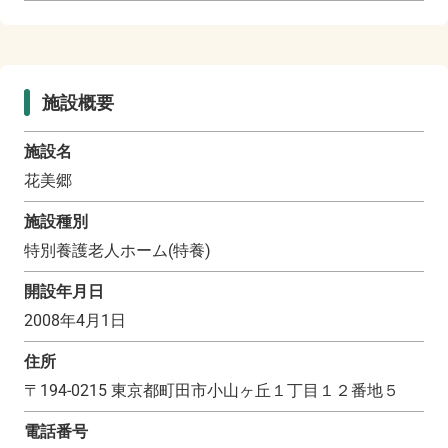
施設概要
施設名
花美郷
施設種別
特別養護老人ホーム(特養)
開設年月日
2008年4月1日
住所
〒
194-0215
東京都町田市小山ヶ丘１丁目１２番地５
電話番号