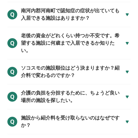
南河内郡河南町で
認知症の症状が出ていても
Q
入居できる施設はありますか？
老後の資金がどれくらい持つか不安です。希
Q
望する施設に何歳まで入居できるか知りた
い。
ソコスモの施設順位はどう決まりますか？紹
Q
介料で変わるのですか？
介護の負担を分担するために、ちょうど良い
Q
場所の施設を探したい。
施設から紹介料を受け取らないのはなぜです
Q
か？