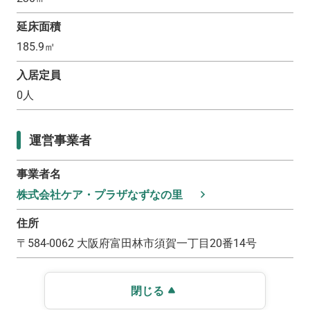
延床面積
185.9
㎡
入居定員
0
人
運営事業者
事業者名
株式会社ケア・プラザなずなの里
住所
〒
584-0062
大阪府富田林市須賀一丁目20番14号
閉じる