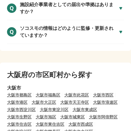
施設紹介事業者としての届出や準拠はありま
Q
すか？
ソコスモの情報はどのように監修・更新され
Q
ていますか？
大阪府の市区町村から探す
大阪市
大阪市都島区
大阪市福島区
大阪市此花区
大阪市西区
大阪市港区
大阪市大正区
大阪市天王寺区
大阪市浪速区
大阪市西淀川区
大阪市東淀川区
大阪市東成区
大阪市生野区
大阪市旭区
大阪市城東区
大阪市阿倍野区
大阪市住吉区
大阪市東住吉区
大阪市西成区