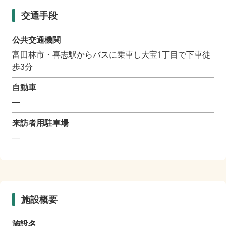
交通手段
公共交通機関
富田林市・喜志駅からバスに乗車し大宝1丁目で下車徒
歩3分
自動車
―
来訪者用駐車場
―
施設概要
施設名