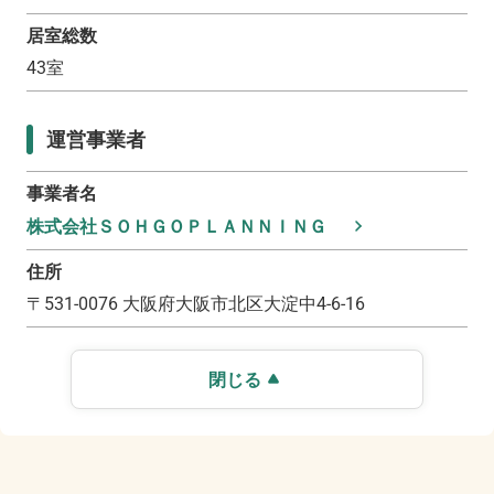
居室総数
43
室
運営事業者
事業者名
株式会社ＳＯＨＧＯＰＬＡＮＮＩＮＧ
住所
〒
531-0076
大阪府大阪市北区大淀中4-6-16
閉じる