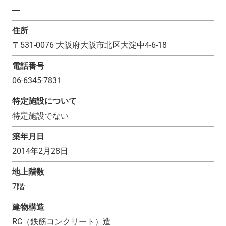
―
住所
〒
531-0076
大阪府大阪市北区大淀中4-6-18
電話番号
06-6345-7831
特定施設について
特定施設でない
築年月日
2014年2月28日
地上階数
7
階
建物構造
RC（鉄筋コンクリート）造