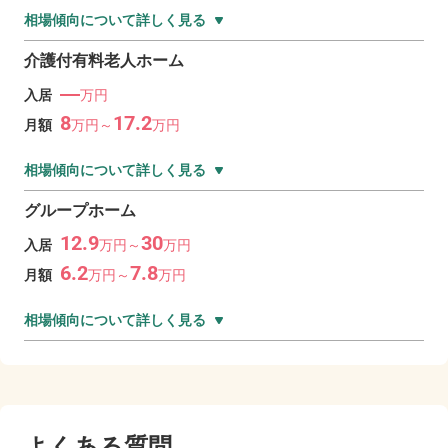
相場傾向について詳しく見る
介護付有料老人ホーム
―
入居
万円
8
17.2
月額
万
円～
万
円
相場傾向について詳しく見る
グループホーム
12.9
30
入居
万
円～
万
円
6.2
7.8
月額
万
円～
万
円
相場傾向について詳しく見る
よくある質問