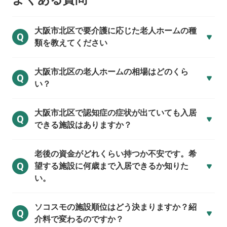
大阪市北区で
要介護に応じた老人ホームの種
Q
類を教えてください
大阪市北区の
老人ホームの相場はどのくら
Q
い？
大阪市北区で
認知症の症状が出ていても入居
Q
できる施設はありますか？
老後の資金がどれくらい持つか不安です。希
Q
望する施設に何歳まで入居できるか知りた
い。
ソコスモの施設順位はどう決まりますか？紹
Q
介料で変わるのですか？