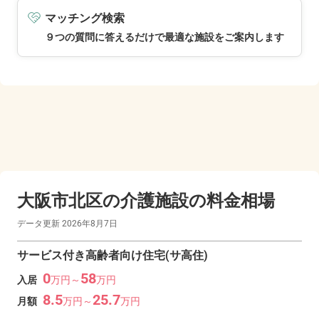
マッチング検索
９つの質問に答えるだけで最適な施設をご案内します
大阪市北区の
介護施設の料金相場
データ更新
2026年8月7日
サービス付き高齢者向け住宅(サ高住)
0
58
入居
万
円～
万
円
8.5
25.7
月額
万
円～
万
円