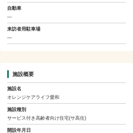
自動車
―
来訪者用駐車場
―
施設概要
施設名
オレンジケアライフ愛和
施設種別
サービス付き高齢者向け住宅(サ高住)
開設年月日