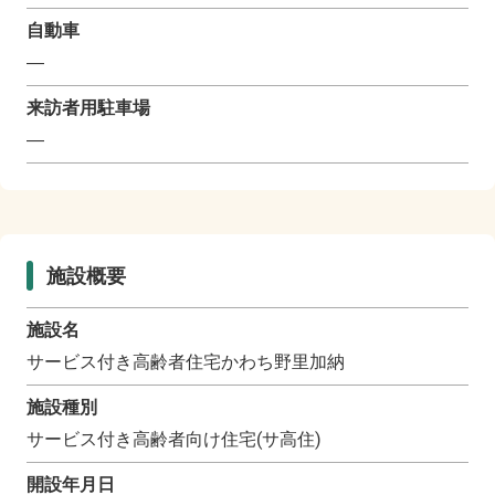
自動車
―
来訪者用駐車場
―
施設概要
施設名
サービス付き高齢者住宅かわち野里加納
施設種別
サービス付き高齢者向け住宅(サ高住)
開設年月日