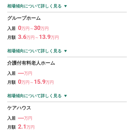
相場傾向について詳しく見る
グループホーム
0
30
入居
万
円～
万
円
3.6
13.9
月額
万
円～
万
円
相場傾向について詳しく見る
介護付有料老人ホーム
―
入居
万円
0
15.9
月額
万
円～
万
円
相場傾向について詳しく見る
ケアハウス
―
入居
万円
2.1
月額
万
円