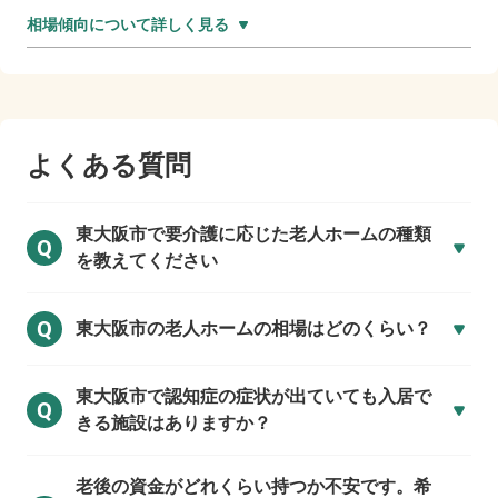
相場傾向について詳しく見る
よくある質問
東大阪市で
要介護に応じた老人ホームの種類
Q
を教えてください
Q
東大阪市の
老人ホームの相場はどのくらい？
東大阪市で
認知症の症状が出ていても入居で
Q
きる施設はありますか？
老後の資金がどれくらい持つか不安です。希