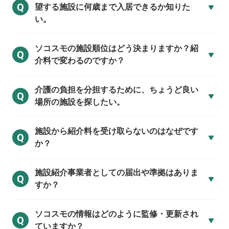
Q
望する施設に何歳まで入居できるか知りた
い。
ソコスモの施設順位はどう決まりますか？紹
Q
介料で変わるのですか？
介護の負担を分担するために、ちょうど良い
Q
場所の施設を探したい。
施設から紹介料を受け取らないのはなぜです
Q
か？
施設紹介事業者としての届出や準拠はありま
Q
すか？
ソコスモの情報はどのように監修・更新され
Q
ていますか？