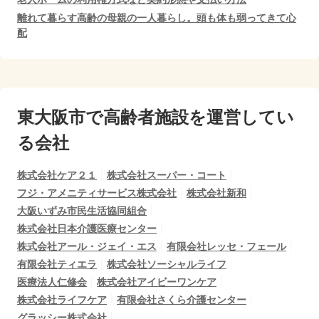
離れて暮らす高齢の母親の一人暮らし。頭も体も弱ってきて心
配
東大阪市で
高齢者施設を運営してい
る会社
株式会社ケア２１
株式会社スーパー・コート
フジ・アメニティサービス株式会社
株式会社新和
大阪いずみ市民生活協同組合
株式会社日本介護医療センター
株式会社アール・ジェイ・エス
有限会社レッセ・フェール
有限会社ティエラ
株式会社ソーシャルライフ
医療法人仁修会
株式会社アイビーワンケア
株式会社ライフケア
有限会社さくら介護センター
グラッシー株式会社