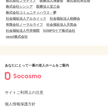
株式会社プラティア
医療法人博愛会
株式会社孝生会
株式会社シンシア
医療法人宝三会
株式会社コミュニティハウス・夢
社会福祉法人アルカイック
社会福祉法人柏樹会
有限会社ノーマルライフ
社会福祉法人天気会
社会福祉法人竹井病院
SOMPOケア株式会社
opsol株式会社
あなたにとって一番の老人ホームをご案内
サイトご利用上の注意
個人情報保護方針