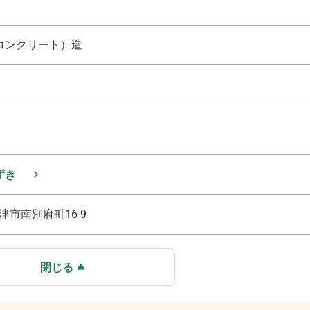
コンクリート）造
ずき
津市南別府町16-9
閉じる