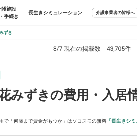
介護施設
長生きシミュレーション
介護事業者の皆様へ
・手続き
みずき
8/7
現在の掲載数
43,705
件
花みずきの費用・入居
用で「何歳まで資金がもつか」はソコスモの無料
「長生きシミ