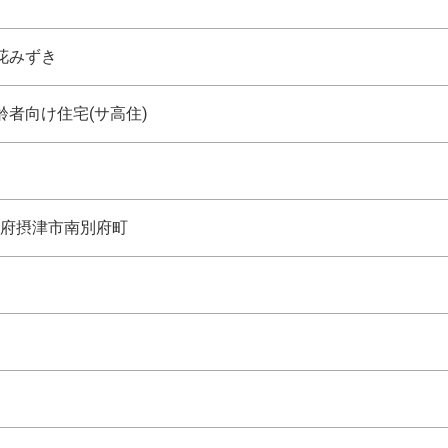
花みずき
者向け住宅(サ高住)
府摂津市南別府町