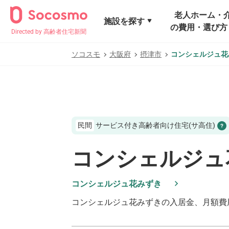
老人ホーム・
施設を探す
の費用・選び方
Directed by 高齢者住宅新聞
ソコスモ
大阪府
摂津市
コンシェルジュ花
民間
サービス付き高齢者向け住宅(サ高住)
コンシェルジュ
コンシェルジュ花みずき
コンシェルジュ花みずき
の入居金、月額費