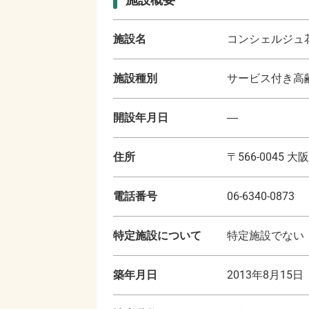
施設名
コンシェルジュ
施設種別
サービス付き高齢
開設年月日
―
住所
〒
566-0045
大阪
電話番号
06-6340-0873
特定施設について
特定施設でない
築年月日
2013年8月15日