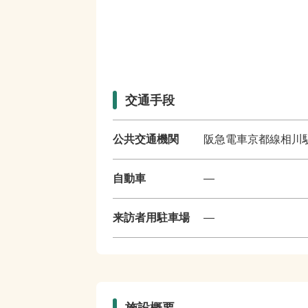
交通手段
公共交通機関
阪急電車京都線相川駅
自動車
―
来訪者用駐車場
―
施設概要