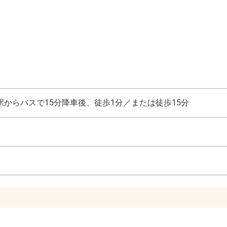
からバスで15分降車後、徒歩1分／または徒歩15分