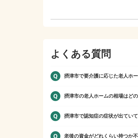
よくある質問
Q
摂津市で
要介護に応じた老人ホー
Q
摂津市の
老人ホームの相場はどの
Q
摂津市で
認知症の症状が出ていて
Q
老後の資金がどれくらい持つか不