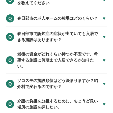
Q
を教えてください
Q
春日部市の
老人ホームの相場はどのくらい？
春日部市で
認知症の症状が出ていても入居で
Q
きる施設はありますか？
老後の資金がどれくらい持つか不安です。希
Q
望する施設に何歳まで入居できるか知りた
い。
ソコスモの施設順位はどう決まりますか？紹
Q
介料で変わるのですか？
介護の負担を分担するために、ちょうど良い
Q
場所の施設を探したい。