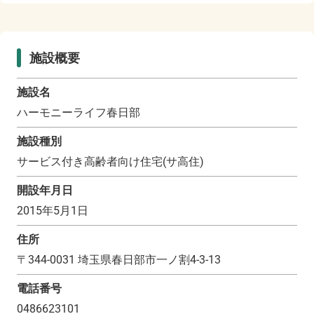
施設概要
施設名
ハーモニーライフ春日部
施設種別
サービス付き高齢者向け住宅(サ高住)
開設年月日
2015年5月1日
住所
〒
344-0031
埼玉県春日部市一ノ割4-3-13
電話番号
0486623101