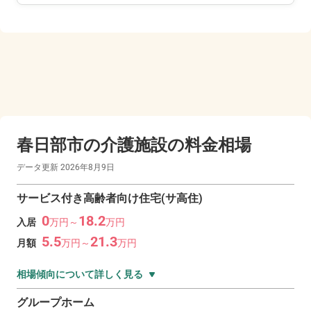
春日部市の
介護施設の料金相場
データ更新
2026年8月9日
サービス付き高齢者向け住宅(サ高住)
0
18.2
入居
万
円～
万
円
5.5
21.3
月額
万
円～
万
円
相場傾向について詳しく見る
グループホーム