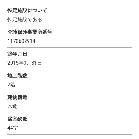
特定施設について
特定施設である
介護保険事業所番号
1170602914
築年月日
2015年3月31日
地上階数
2
階
建物構造
木造
居室総数
44
室