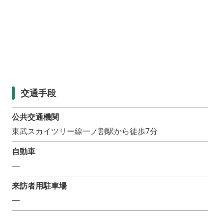
交通手段
公共交通機関
東武スカイツリー線一ノ割駅から徒歩7分
自動車
―
来訪者用駐車場
―