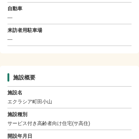
自動車
―
来訪者用駐車場
―
施設概要
施設名
エクラシア町田小山
施設種別
サービス付き高齢者向け住宅(サ高住)
開設年月日