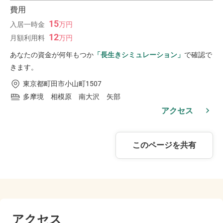
費用
15
入居一時金
万
円
12
月額利用料
万
円
あなたの資金が何年もつか
「長生きシミュレーション」
で確認で
きます。
東京都町田市小山町1507
多摩境 相模原 南大沢 矢部
アクセス
このページを共有
アクセス