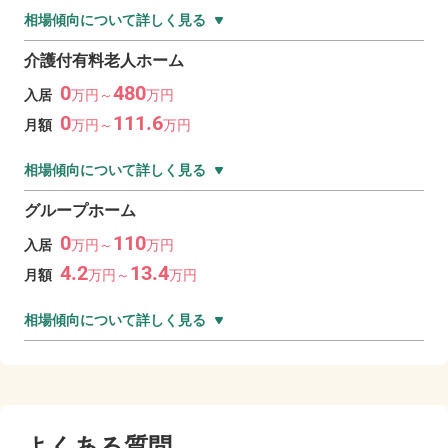
相場傾向について詳しく見る
介護付有料老人ホーム
0
480
入居
万
円～
万
円
0
111.6
月額
万
円～
万
円
相場傾向について詳しく見る
グループホーム
0
110
入居
万
円～
万
円
4.2
13.4
月額
万
円～
万
円
相場傾向について詳しく見る
よくある質問