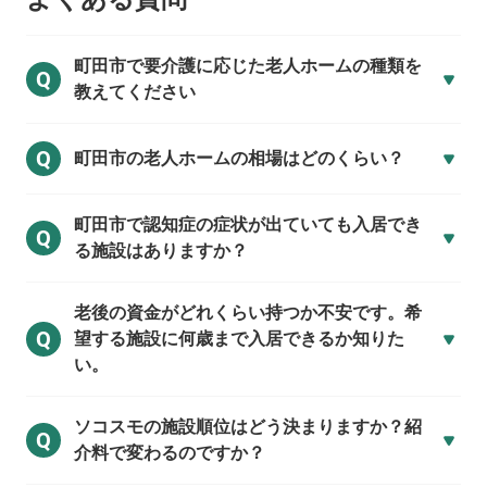
町田市で
要介護に応じた老人ホームの種類を
Q
教えてください
Q
町田市の
老人ホームの相場はどのくらい？
町田市で
認知症の症状が出ていても入居でき
Q
る施設はありますか？
老後の資金がどれくらい持つか不安です。希
Q
望する施設に何歳まで入居できるか知りた
い。
ソコスモの施設順位はどう決まりますか？紹
Q
介料で変わるのですか？