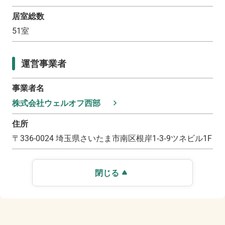
居室総数
51
室
運営事業者
事業者名
株式会社ウェルオフ西部
住所
〒
336-0024
埼玉県さいたま市南区根岸1‐3‐9ツネビル1F
閉じる