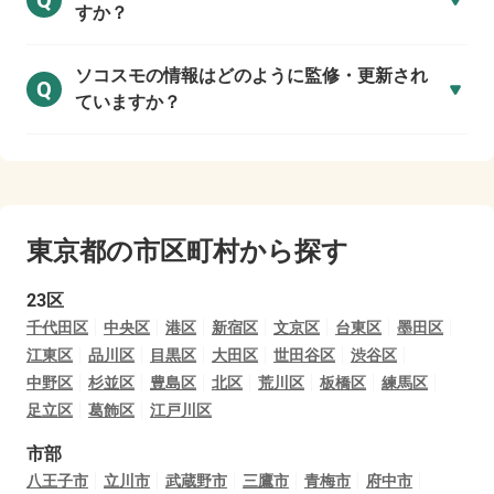
Q
すか？
ソコスモの情報はどのように監修・更新され
Q
ていますか？
東京都の市区町村から探す
23区
千代田区
中央区
港区
新宿区
文京区
台東区
墨田区
江東区
品川区
目黒区
大田区
世田谷区
渋谷区
中野区
杉並区
豊島区
北区
荒川区
板橋区
練馬区
足立区
葛飾区
江戸川区
市部
八王子市
立川市
武蔵野市
三鷹市
青梅市
府中市