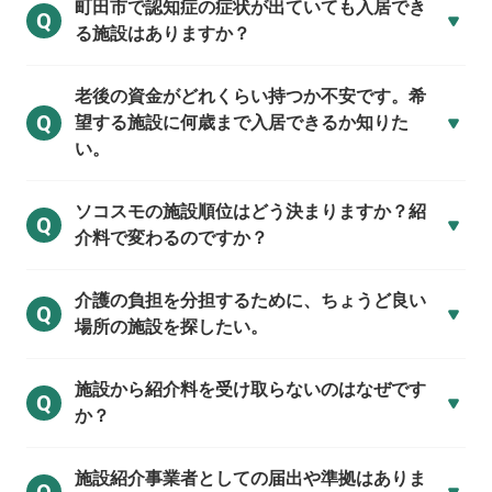
町田市で
認知症の症状が出ていても入居でき
Q
る施設はありますか？
老後の資金がどれくらい持つか不安です。希
Q
望する施設に何歳まで入居できるか知りた
い。
ソコスモの施設順位はどう決まりますか？紹
Q
介料で変わるのですか？
介護の負担を分担するために、ちょうど良い
Q
場所の施設を探したい。
施設から紹介料を受け取らないのはなぜです
Q
か？
施設紹介事業者としての届出や準拠はありま