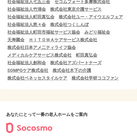
社会福祉法人七五三会
セコムフォート多摩株式会社
社会福祉法人竹清会
株式会社東京介護サービス
社会福祉法人町田真弘会
株式会社ユー・アイウエルフェア
社会福祉法人悠々会
株式会社つくしんぼ
社会福祉法人町田市福祉サービス協会
みどり福祉会
天寿園会
ＨＩＴＯＷＡケアサービス株式会社
株式会社日本アメ二ティライフ協会
メディカルケアサービス株式会社
町田真弘会
社会福祉法人創和会
株式会社アズパートナーズ
SOMPOケア株式会社
株式会社木下の介護
株式会社ベネッセスタイルケア
株式会社学研ココファン
あなたにとって一番の老人ホームをご案内