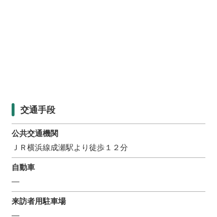
交通手段
公共交通機関
ＪＲ横浜線成瀬駅より徒歩１２分
自動車
―
来訪者用駐車場
―