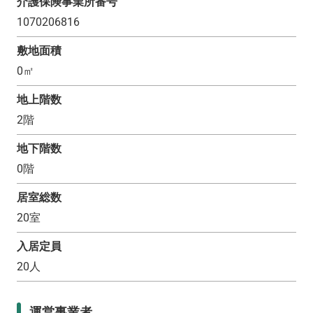
介護保険事業所番号
1070206816
敷地面積
0
㎡
地上階数
2
階
地下階数
0
階
居室総数
20
室
入居定員
20
人
運営事業者