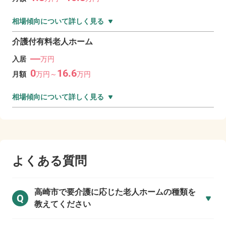
相場傾向について詳しく見る
介護付有料老人ホーム
―
入居
万円
0
16.6
月額
万
円～
万
円
相場傾向について詳しく見る
よくある質問
高崎市で
要介護に応じた老人ホームの種類を
Q
教えてください