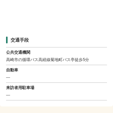
交通手段
公共交通機関
高崎市の循環バス高経線菊地町バス亭徒歩5分
自動車
―
来訪者用駐車場
―