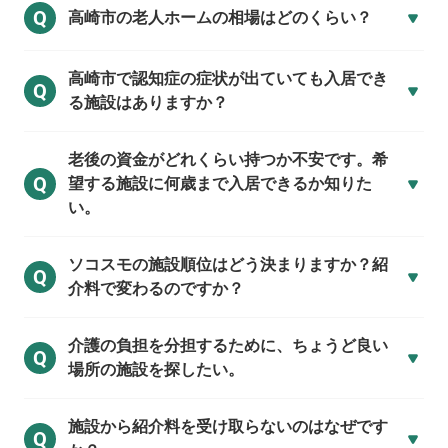
Q
高崎市の
老人ホームの相場はどのくらい？
高崎市で
認知症の症状が出ていても入居でき
Q
る施設はありますか？
老後の資金がどれくらい持つか不安です。希
Q
望する施設に何歳まで入居できるか知りた
い。
ソコスモの施設順位はどう決まりますか？紹
Q
介料で変わるのですか？
介護の負担を分担するために、ちょうど良い
Q
場所の施設を探したい。
施設から紹介料を受け取らないのはなぜです
Q