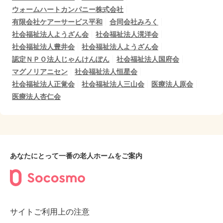
ウォームハートカンパニー株式会社
有限会社ケアーサービス平和
合同会社みろく
社会福祉法人ようざん会
社会福祉法人滉洋会
社会福祉法人豊井会
社会福祉法人ようざん会
認定ＮＰＯ法人じゃんけんぽん
社会福祉法人国府会
マグノリアニセン
社会福祉法人恒星会
社会福祉法人正覚会
社会福祉法人三山会
医療法人原会
医療法人杏仁会
あなたにとって一番の老人ホームをご案内
サイトご利用上の注意